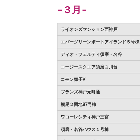
-３月-
ライオンズマンション西神戸
エバーグリーンポートアイランド５号棟
ディオ・フェルティ須磨・名谷
コージースクエア須磨白川台
コモン舞子Ⅴ
ブランズ神戸元町通
横尾２団地87号棟
ワコーレシティ神戸三宮
須磨・名谷ハウス１号棟