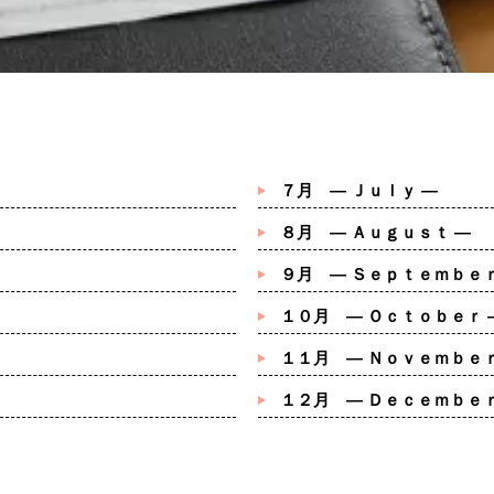
７月 ― Ｊｕｌｙ ―
８月 ― Ａｕｇｕｓｔ ―
９月 ― Ｓｅｐｔｅｍｂｅｒ
１０月 ― Ｏｃｔｏｂｅｒ 
１１月 ― Ｎｏｖｅｍｂｅｒ
１２月 ― Ｄｅｃｅｍｂｅｒ