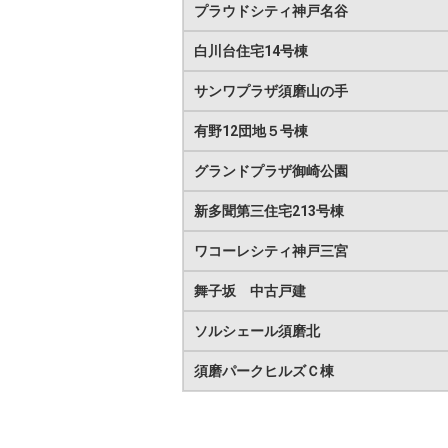
プラウドシティ神戸名谷
白川台住宅14号棟
サンワプラザ須磨山の手
有野12団地５号棟
グランドプラザ御崎公園
新多聞第三住宅213号棟
ワコーレシティ神戸三宮
舞子坂 中古戸建
ソルシェール須磨北
須磨パークヒルズＣ棟