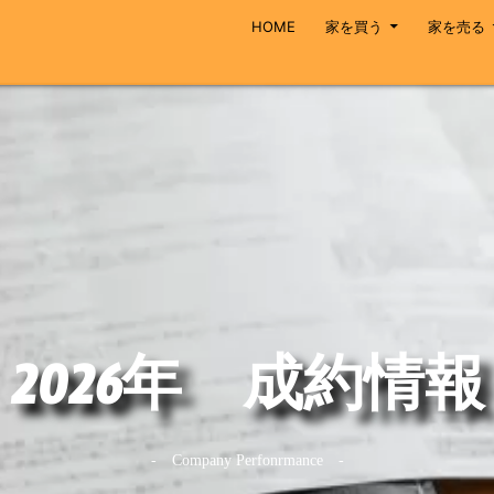
HOME
家を買う
家を売る
2026年 成約情報
- Company Perfonrmance -