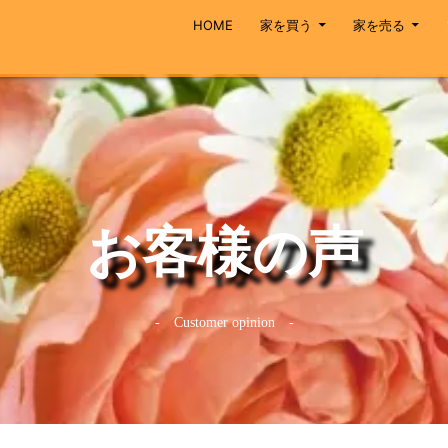
HOME
家を買う
家を売る
お客様の声
- Customer opinion -