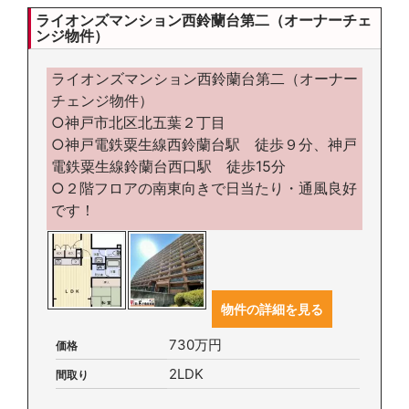
ライオンズマンション西鈴蘭台第二（オーナーチェ
ンジ物件）
ライオンズマンション西鈴蘭台第二（オーナー
チェンジ物件）
○神戸市北区北五葉２丁目
○神戸電鉄粟生線西鈴蘭台駅 徒歩９分、神戸
電鉄粟生線鈴蘭台西口駅 徒歩15分
○２階フロアの南東向きで日当たり・通風良好
です！
物件の詳細を見る
730万円
価格
2LDK
間取り