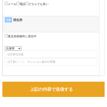
メール
電話
どちらでも良い
現住所
任意
査定依頼物件に居住中