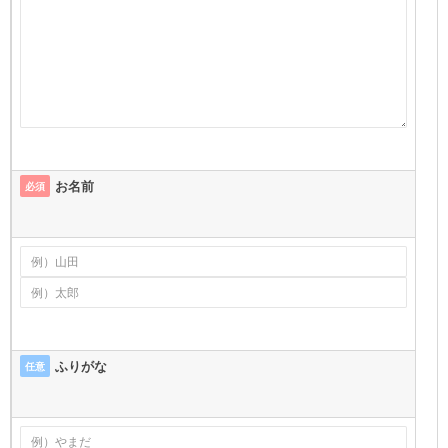
お名前
必須
ふりがな
任意