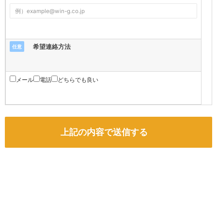
希望連絡方法
任意
メール
電話
どちらでも良い