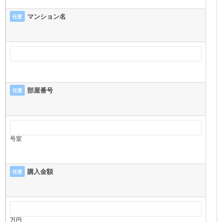
マンション名
任意
部屋番号
任意
号室
購入金額
任意
万円