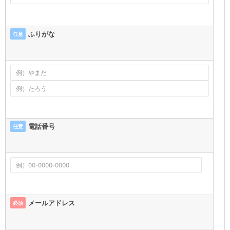
ふりがな
任意
電話番号
任意
メールアドレス
必須