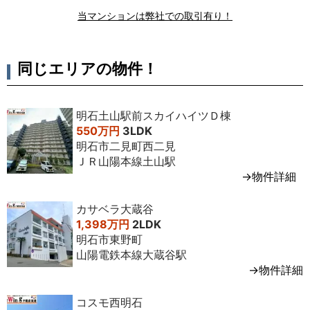
当マンションは弊社での取引有り！
2022年
1LDK
55
13
2,500万
専任媒介
11月
㎡
階
円台
2022年
2LDK
67
3
3,000万
専任媒介
同じエリアの物件！
10月
㎡
階
円台
2020年2
3LDK
65
10
2,600万
専任媒介
月
㎡
階
円台
明石土山駅前スカイハイツＤ棟
550万円
3LDK
2019年
3LDK
67
3
2,600万
専任媒介
明石市二見町西二見
10月
㎡
階
円台
ＪＲ山陽本線土山駅
→物件詳細
2019年3
3LDK
70
13
2,900万
専任媒介
月
㎡
階
円台
カサベラ大蔵谷
2018年
1LDK
55
13
2,100万
専任媒介
1,398万円
2LDK
11月
㎡
階
円台
明石市東野町
山陽電鉄本線大蔵谷駅
2016年
3LDK
74
13
3,000万
専任媒介
→物件詳細
10月
㎡
階
円台
2016年7
3LDK
67
11
2,200万
専任媒介
コスモ西明石
月
㎡
階
円台