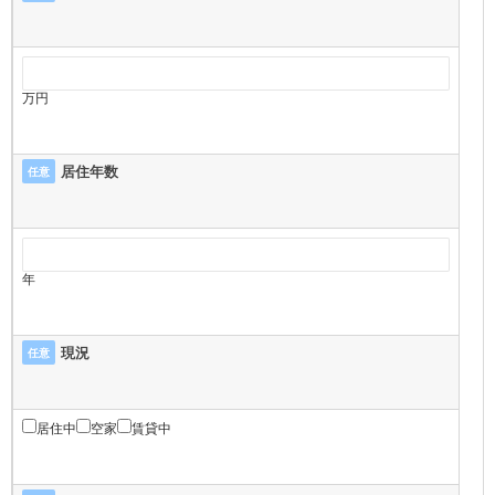
万円
居住年数
任意
年
現況
任意
居住中
空家
賃貸中