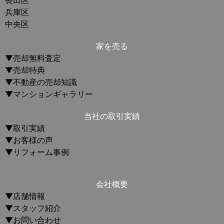
長田区
兵庫区
中央区
家を売る
▼売却無料査定
▼売却特典
▼不動産の売却知識
▼マンションギャラリー
当社の取引実績
▼取引実績
▼お客様の声
▼リフォーム事例
会社概要
▼店舗情報
▼スタッフ紹介
▼お問い合わせ