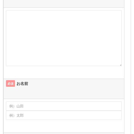
お名前
必須