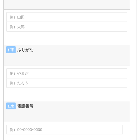
ふりがな
任意
電話番号
任意