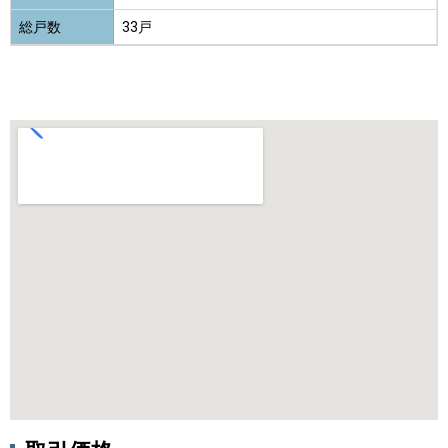
総戸数
33戸