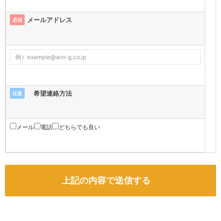
メールアドレス
必須
希望連絡方法
任意
メール
電話
どちらでも良い