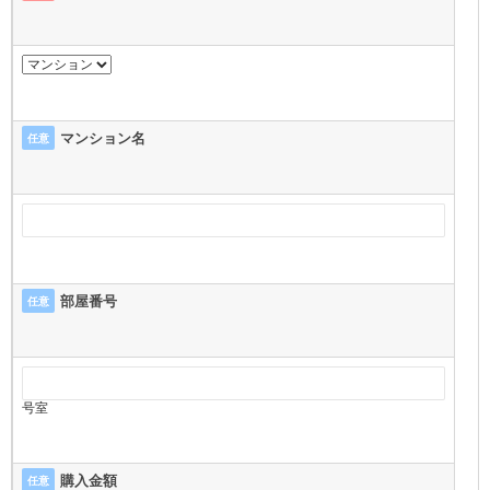
マンション名
任意
部屋番号
任意
号室
購入金額
任意