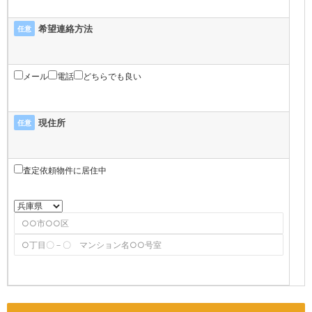
希望連絡方法
任意
メール
電話
どちらでも良い
現住所
任意
査定依頼物件に居住中