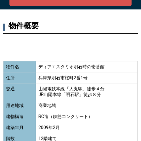
物件概要
物件名
ディアエスタミオ明石時の壱番館
住所
兵庫県明石市桜町2番1号
交通
山陽電鉄本線「人丸駅」徒歩４分
JR山陽本線「明石駅」徒歩８分
用途地域
商業地域
建物構造
RC造（鉄筋コンクリート）
建築年月
2009年2月
階数
12階建て