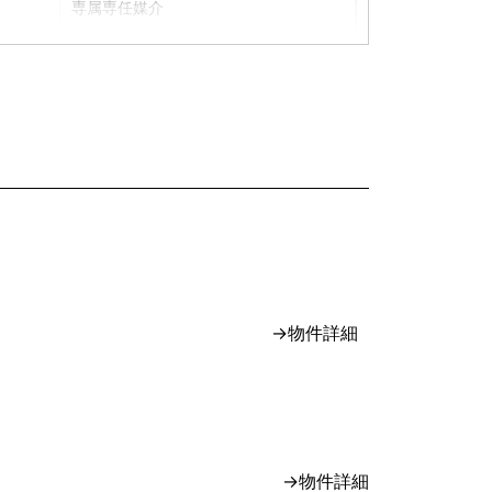
専属専任媒介
不動産業者売主
専任媒介
専属専任媒介
一般媒介
専属専任媒介
→物件詳細
→物件詳細