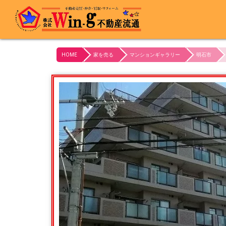
最終更新日:2024/01/29
HOME
家を売る
マンションギャラリー
明石市