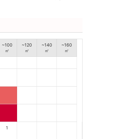
~100
~120
~140
~160
㎡
㎡
㎡
㎡
1