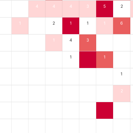
4
4
4
3
5
2
1
2
1
1
1
6
1
4
3
1
1
1
2