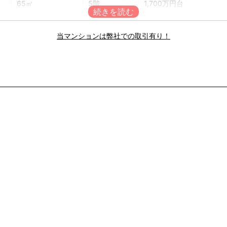
65㎡
5階
1,700万円台
67㎡
3階
2,300万円台
当マンションは弊社での取引有り！
67㎡
7階
1,600万円台
70㎡
1階
1,600万円台
67㎡
4階
1,400万円台
72㎡
4階
1,300万円台