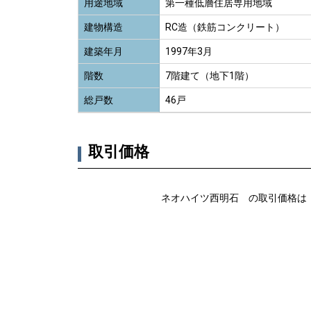
用途地域
第一種低層住居専用地域
建物構造
RC造（鉄筋コンクリート）
建築年月
1997年3月
階数
7階建て（地下1階）
総戸数
46戸
取引価格
ネオハイツ西明石 の取引価格は