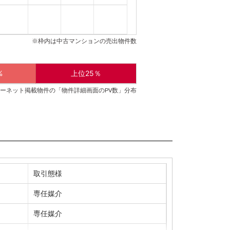
※枠内は中古マンションの売出物件数
%
上位25％
ーネット掲載物件の「物件詳細画面のPV数」分布
取引態様
専任媒介
専任媒介