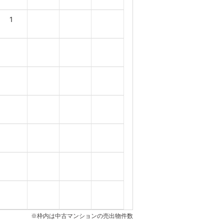
1
※枠内は中古マンションの売出物件数