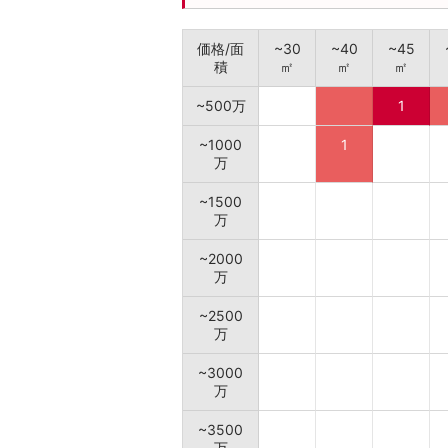
価格/面
~30
~40
~45
積
㎡
㎡
㎡
~500万
1
~1000
1
万
~1500
万
~2000
万
~2500
万
~3000
万
~3500
万