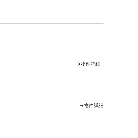
不動産業者売主
専属専任媒介
不動産業者売主
不動産業者売主
専属専任媒介
→物件詳細
不動産業者売主
不動産業者売主
専属専任媒介
専任媒介
→物件詳細