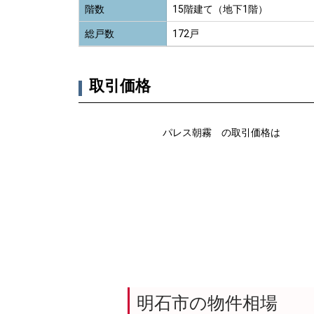
階数
15階建て（地下1階）
総戸数
172戸
取引価格
パレス朝霧 の取引価格は
明石市の物件相場