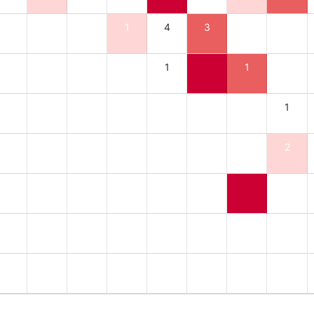
1
4
3
1
1
1
2