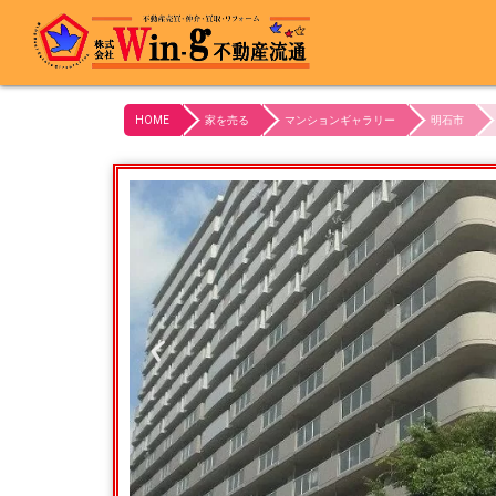
最終更新日:2024/02/01
HOME
家を売る
マンションギャラリー
明石市