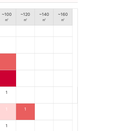
~100
~120
~140
~160
㎡
㎡
㎡
㎡
1
1
1
1