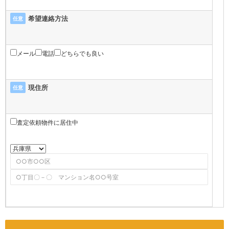
希望連絡方法
任意
メール
電話
どちらでも良い
現住所
任意
査定依頼物件に居住中