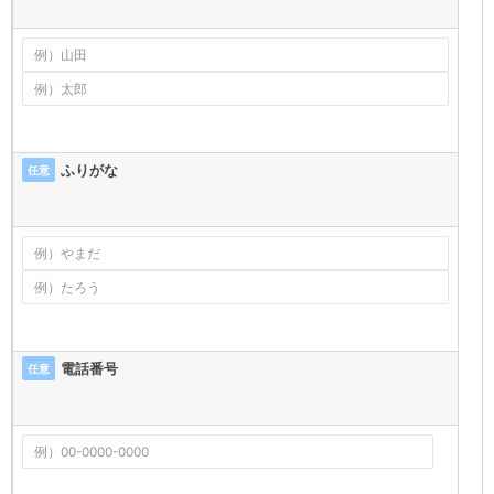
ふりがな
任意
電話番号
任意