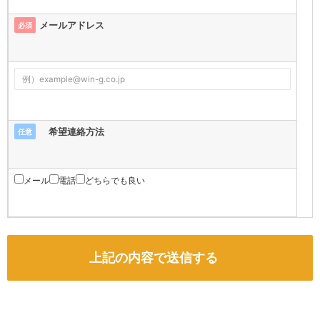
メールアドレス
必須
希望連絡方法
任意
メール
電話
どちらでも良い