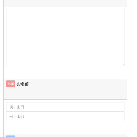
お名前
必須