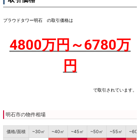
プラウドタワー明石 の取引価格は
4800万円～6780万
円
で取引されています。
明石市の物件相場
価格/面積
~30㎡
~40㎡
~45㎡
~50㎡
~55㎡
~60