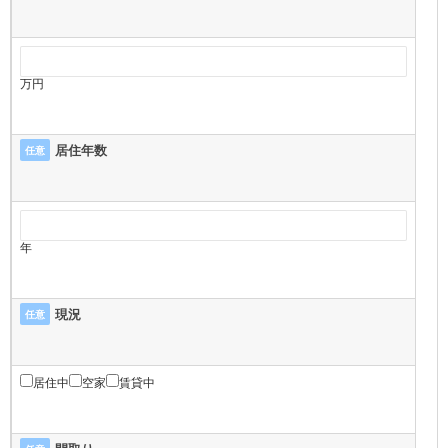
万円
居住年数
任意
年
現況
任意
居住中
空家
賃貸中