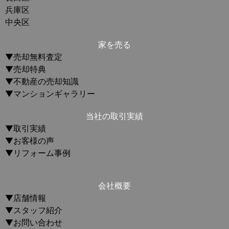
兵庫区
中央区
家を売る
▼売却無料査定
▼売却特典
▼不動産の売却知識
▼マンションギャラリー
当社の取引実績
▼取引実績
▼お客様の声
▼リフォーム事例
会社概要
▼店舗情報
▼スタッフ紹介
▼お問い合わせ