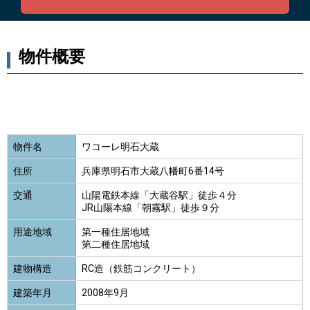
物件概要
物件名
ワコーレ明石大蔵
住所
兵庫県明石市大蔵八幡町6番14号
交通
山陽電鉄本線「大蔵谷駅」徒歩４分
JR山陽本線「朝霧駅」徒歩９分
用途地域
第一種住居地域
第二種住居地域
建物構造
RC造（鉄筋コンクリート）
建築年月
2008年9月