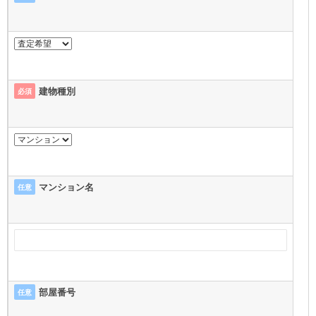
建物種別
必須
マンション名
任意
部屋番号
任意