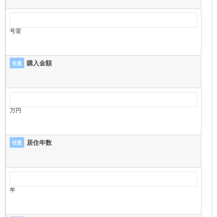
号室
購入金額
任意
万円
居住年数
任意
年