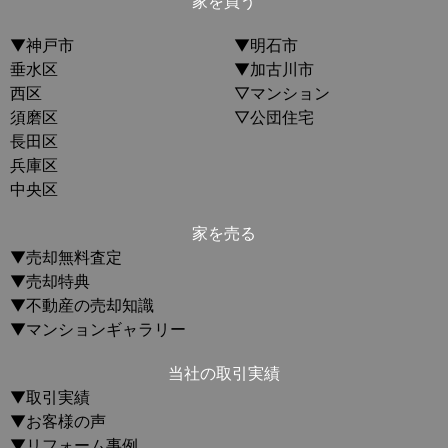
家を買う
▼神戸市
▼明石市
垂水区
▼加古川市
西区
▽マンション
須磨区
▽公団住宅
長田区
兵庫区
中央区
家を売る
▼売却無料査定
▼売却特典
▼不動産の売却知識
▼マンションギャラリー
当社の取引実績
▼取引実績
▼お客様の声
▼リフォーム事例