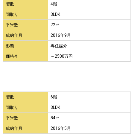
階数
4階
間取り
3LDK
平米数
72㎡
成約年月
2016年9月
形態
専任媒介
価格帯
～2500万円
階数
6階
間取り
3LDK
平米数
84㎡
成約年月
2016年5月