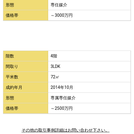
形態
専任媒介
価格帯
～3000万円
階数
4階
間取り
3LDK
平米数
72㎡
成約年月
2014年10月
形態
専属専任媒介
価格帯
～2500万円
その他の取引事例詳細はお問い合わせ下さい。