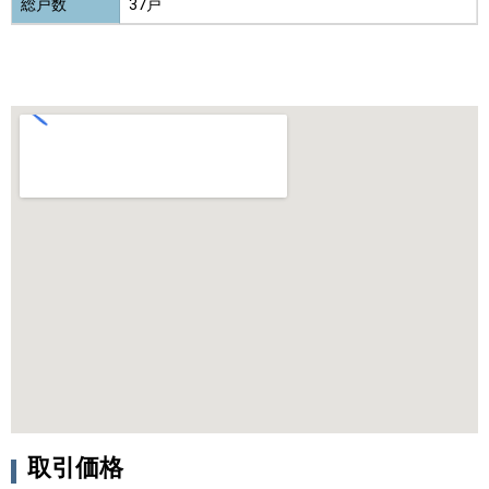
総戸数
37戸
取引価格