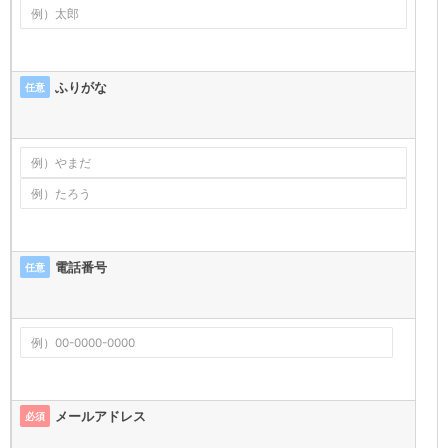
ふりがな
任意
電話番号
任意
メールアドレス
必須