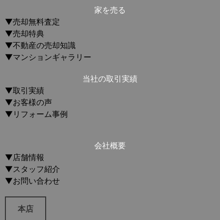
家を売る
▼売却無料査定
▼売却特典
▼不動産の売却知識
▼マンションギャラリー
当社の取引実績
▼取引実績
▼お客様の声
▼リフォーム事例
会社概要
▼店舗情報
▼スタッフ紹介
▼お問い合わせ
本店