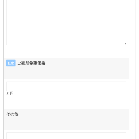
ご売却希望価格
任意
万円
その他