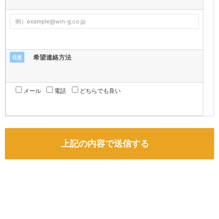
希望連絡方法
任意
メール
電話
どちらでも良い