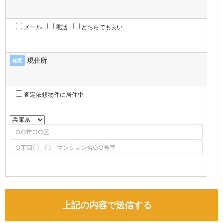
メール
電話
どちらでも良い
現住所
任意
査定依頼物件に居住中