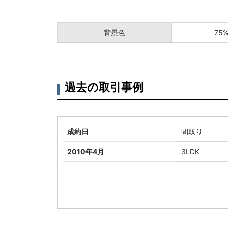
背景色
75
過去の取引事例
成約日
間取り
2010年4月
3LDK