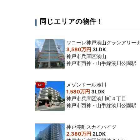
同じエリアの物件！
ワコーレ神戸湊山グランアリー
3,580万円
3LDK
神戸市兵庫区湊山
神戸市西神・山手線湊川公園駅
メゾンドール湊川
UP
1,580万円
3LDK
神戸市兵庫区湊川町４丁目
神戸市西神・山手線湊川公園駅
神戸湊町スカイハイツ
2,380万円
2LDK