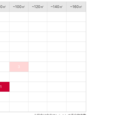
90㎡
~100㎡
~120㎡
~140㎡
~160㎡
3
1