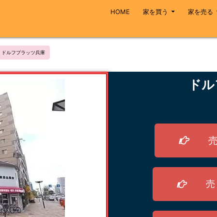
HOME
家を買う
家を売る
ドルフプラッツ兵庫
ドル
売