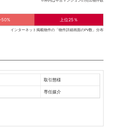
※枠内は中古マンションの売出物件数
~50%
上位25％
インターネット掲載物件の「物件詳細画面のPV数」分布
取引態様
専任媒介