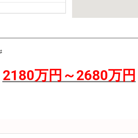
は
2180万円～2680万円