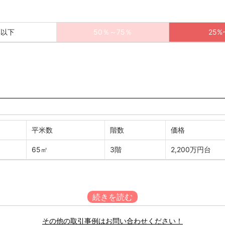
%以下
50％～75％
25%
平米数
階数
価格
65㎡
3階
2,200万円台
その他の取引事例はお問い合わせください！