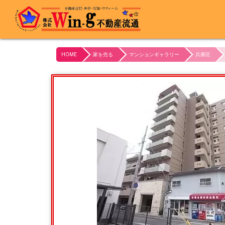
最終更新日:2024/03/05
HOME
家を売る
マンションギャラリー
兵庫区