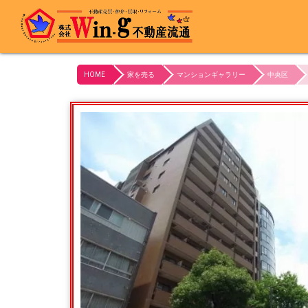
最終更新日:2024/03/18
HOME
家を売る
マンションギャラリー
中央区