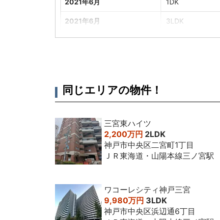
2021年6月
1DK
2021年6月
3LDK
2020年9月
1DK
2020年2月
2LDK
2019年12月
ワンルーム
同じエリアの物件！
2018年11月
1SLDK
2017年9月
1DK
三宮東ハイツ
2,200万円
2LDK
2016年8月
2DK
神戸市中央区二宮町1丁目
2015年6月
ＪＲ東海道・山陽本線三ノ宮駅
2LDK
2015年1月
1K
ワコーレシティ神戸三宮
2014年1月
ワンルーム
9,980万円
3LDK
神戸市中央区浜辺通6丁目
2014年10月
ワンルーム