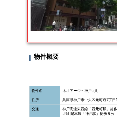
物件概要
物件名
ネオアージュ神戸元町
住所
兵庫県神戸市中央区元町通7丁目1
交通
神戸高速東西線「西元町駅」徒
JR山陽本線「神戸駅」徒歩５分