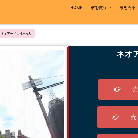
HOME
家を買う
家を売る
ネオアージュ神戸元町
ネオ
売