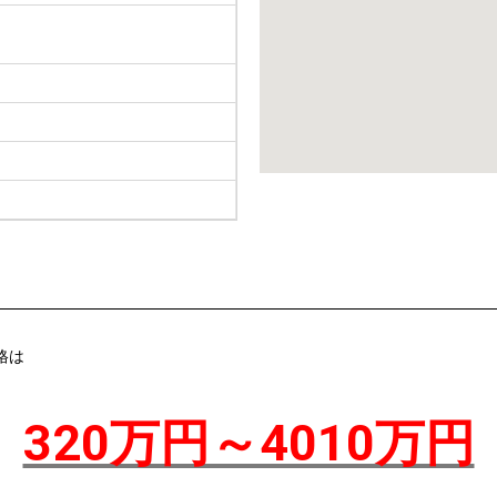
格は
320万円～4010万円