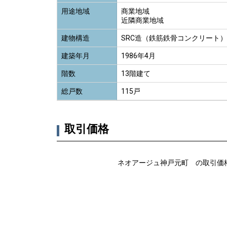
用途地域
商業地域
近隣商業地域
建物構造
SRC造（鉄筋鉄骨コンクリート）
建築年月
1986年4月
階数
13階建て
総戸数
115戸
取引価格
ネオアージュ神戸元町 の取引価