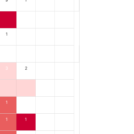
1
3
2
1
1
1