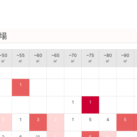
場
~50
~55
~60
~65
~70
~75
~80
~90
㎡
㎡
㎡
㎡
㎡
㎡
㎡
㎡
1
1
1
3
1
3
2
1
5
4
5
2
6
11
3
5
1