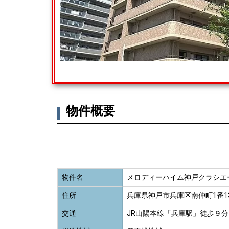
物件概要
物件名
メロディーハイム神戸クラシエ
住所
兵庫県神戸市兵庫区南仲町1番1
交通
JR山陽本線「兵庫駅」徒歩９分