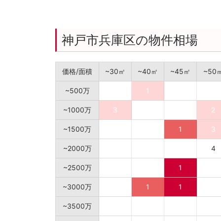
神戸市兵庫区の物件相場
価格/面積
~30㎡
~40㎡
~45㎡
~50
~500万
1
~1000万
3
2
~1500万
1
3
~2000万
4
~2500万
1
~3000万
1
1
~3500万