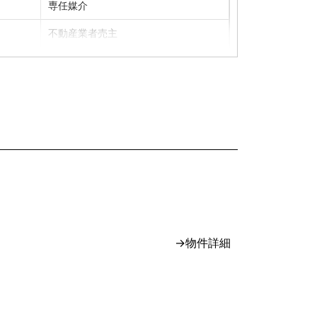
専任媒介
不動産業者売主
一般媒介
専属専任媒介
専任媒介
専任媒介
専任媒介
→物件詳細