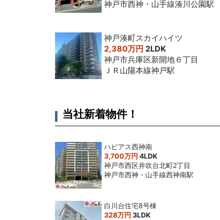
神戸市西神・山手線湊川公園駅
神戸湊町スカイハイツ
2,380万円
2LDK
神戸市兵庫区新開地６丁目
ＪＲ山陽本線神戸駅
当社新着物件！
ハピアス西神南
3,700万円
4LDK
神戸市西区井吹台北町2丁目
神戸市西神・山手線西神南駅
白川台住宅8号棟
328万円
3LDK