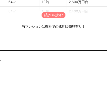
64㎡
10階
2,600万円台
64㎡
10階
2,400万円台
77㎡
8階
2,700万円台
当マンションは弊社での成約販売歴有り！
64㎡
4階
1,600万円台
79㎡
4階
2,000万円台
77㎡
1階
1,900万円台
64㎡
7階
1,500万円台
ナ