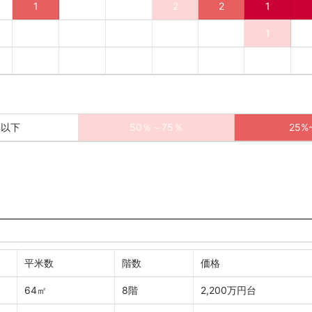
1
2
2
1
1
%以下
50％～75％
25%
平米数
階数
価格
64㎡
8階
2,200万円台