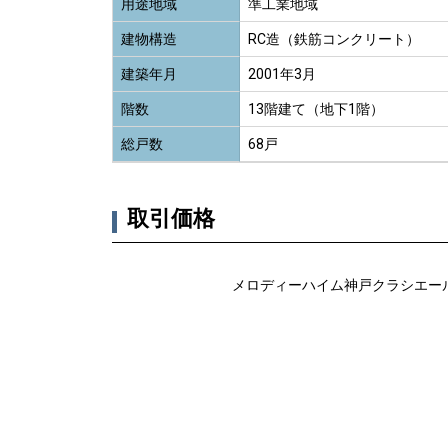
用途地域
準工業地域
建物構造
RC造（鉄筋コンクリート）
建築年月
2001年3月
階数
13階建て（地下1階）
総戸数
68戸
取引価格
メロディーハイム神戸クラシエー