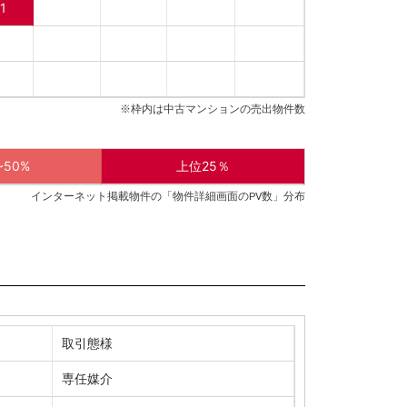
1
※枠内は中古マンションの売出物件数
~50%
上位25％
インターネット掲載物件の「物件詳細画面のPV数」分布
取引態様
専任媒介