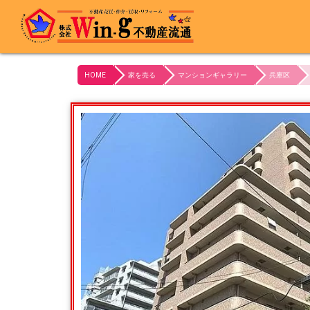
最終更新日:2024/03/05
HOME
家を売る
マンションギャラリー
兵庫区