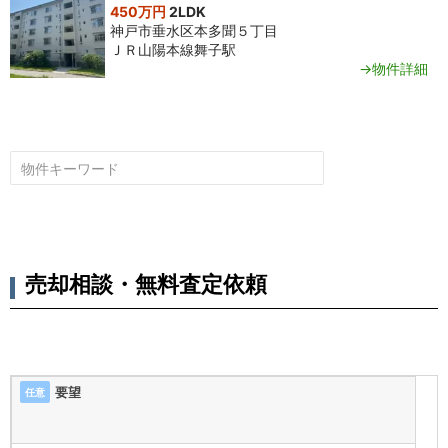
450万円
2LDK
神戸市垂水区本多聞５丁目
ＪＲ山陽本線舞子駅
→物件詳細
売却相談・無料査定依頼
要望
任意