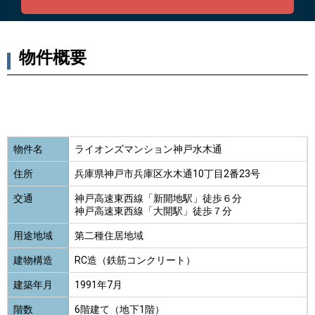
物件概要
物件名
ライオンズマンション神戸水木通
住所
兵庫県神戸市兵庫区水木通10丁目2番23号
交通
神戸高速東西線「新開地駅」徒歩６分
神戸高速東西線「大開駅」徒歩７分
用途地域
第二種住居地域
建物構造
RC造（鉄筋コンクリート）
建築年月
1991年7月
階数
6階建て（地下1階）