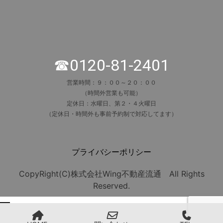
☎0120-81-2401
営業時間：９：００～２０：００
（時間外営業も可能）
定休日：水曜日、第２・４火曜日
（定休日・時間外も事前予約制で対応してます）
プライバシーポリシー
CopyRight(C)株式会社Wing不動産流通 All Rights
Reserved.