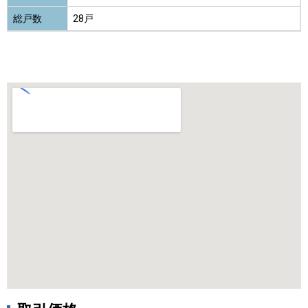
総戸数
28戸