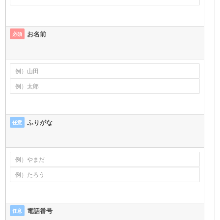
お名前
必須
ふりがな
任意
電話番号
任意