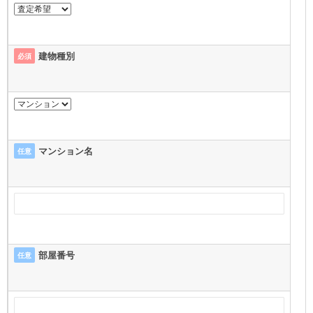
建物種別
必須
マンション名
任意
部屋番号
任意