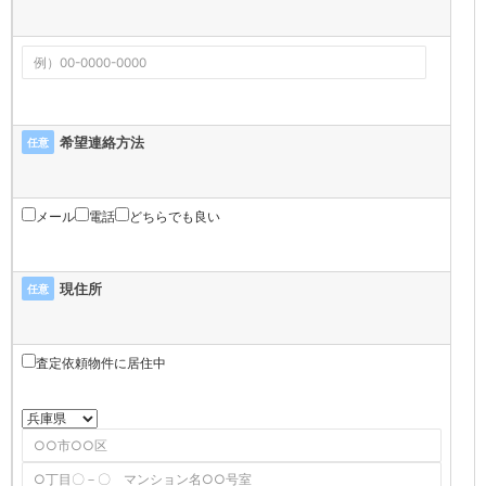
希望連絡方法
任意
メール
電話
どちらでも良い
現住所
任意
査定依頼物件に居住中