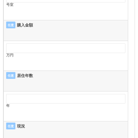
号室
購入金額
任意
万円
居住年数
任意
年
現況
任意