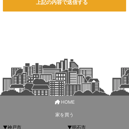
HOME
家を買う
▼神戸市
▼明石市