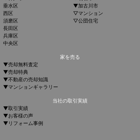
垂水区
▼加古川市
西区
▽マンション
須磨区
▽公団住宅
長田区
兵庫区
中央区
家を売る
▼売却無料査定
▼売却特典
▼不動産の売却知識
▼マンションギャラリー
当社の取引実績
▼取引実績
▼お客様の声
▼リフォーム事例