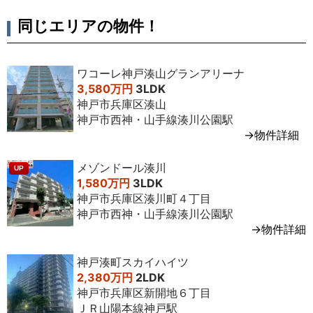
同じエリアの物件！
ワコーレ神戸湊山グランアリーナ
3,580万円
3LDK
神戸市兵庫区湊山
神戸市西神・山手線湊川公園駅
→物件詳細
メゾンドール湊川
UP
1,580万円
3LDK
神戸市兵庫区湊川町４丁目
神戸市西神・山手線湊川公園駅
→物件詳細
神戸湊町スカイハイツ
2,380万円
2LDK
神戸市兵庫区新開地６丁目
ＪＲ山陽本線神戸駅