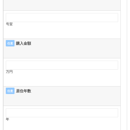
号室
購入金額
任意
万円
居住年数
任意
年