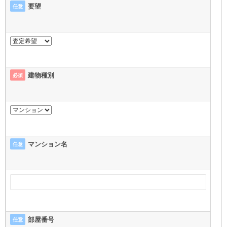
要望
任意
建物種別
必須
マンション名
任意
部屋番号
任意