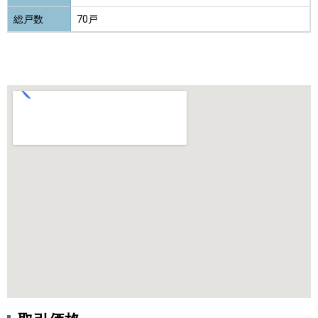
総戸数
70戸