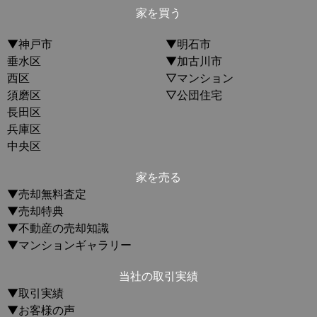
家を買う
▼神戸市
▼明石市
垂水区
▼加古川市
西区
▽マンション
須磨区
▽公団住宅
長田区
兵庫区
中央区
家を売る
▼売却無料査定
▼売却特典
▼不動産の売却知識
▼マンションギャラリー
当社の取引実績
▼取引実績
▼お客様の声