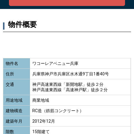
物件概要
物件名
ワコーレアベニュー兵庫
住所
兵庫県神戸市兵庫区水木通9丁目1番40号
交通
神戸高速東西線「新開地駅」徒歩２分
神戸高速東西線「高速神戸駅」徒歩２分
用途地域
商業地域
建物構造
RC造（鉄筋コンクリート）
建築年月
2012年12月
階数
15階建て