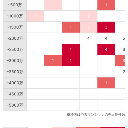
~500万
1
1
~1000万
3
2
~1500万
1
3
3
~2000万
4
4
5
~2500万
1
4
6
~3000万
1
1
8
~3500万
2
~4000万
1
~4500万
~5000万
※枠内は中古マンションの売出物件数