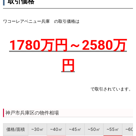
取引価格
ワコーレアベニュー兵庫 の取引価格は
1780万円～2580万
円
で取引されています。
神戸市兵庫区の物件相場
価格/面積
~30㎡
~40㎡
~45㎡
~50㎡
~55㎡
~60