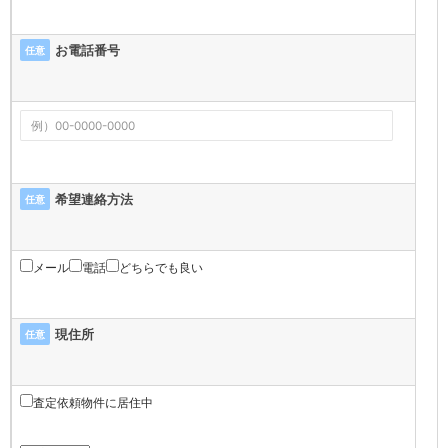
お電話番号
任意
希望連絡方法
任意
メール
電話
どちらでも良い
現住所
任意
査定依頼物件に居住中