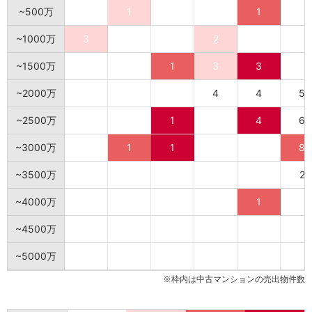
~500万
1
1
~1000万
3
2
~1500万
1
3
3
~2000万
4
4
5
~2500万
1
4
6
~3000万
1
1
8
~3500万
2
~4000万
1
~4500万
~5000万
※枠内は中古マンションの売出物件数