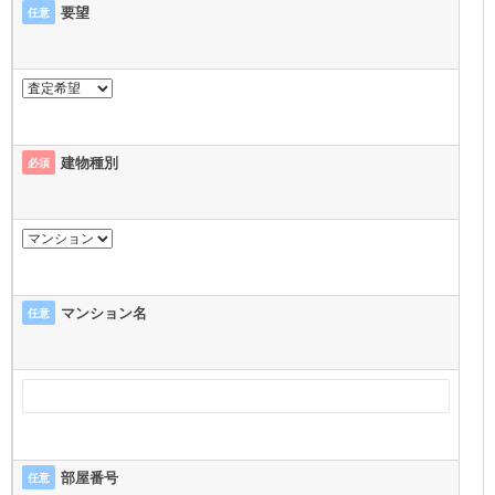
要望
任意
建物種別
必須
マンション名
任意
部屋番号
任意