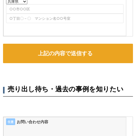
売り出し待ち・過去の事例を知りたい
お問い合わせ内容
任意