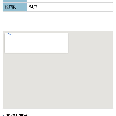
総戸数
54戸