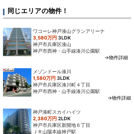
2014年1
3LDK
72
-
2,400万
専任媒介
月
㎡
階
円台
同じエリアの物件！
2013年2
3LDK
72
2
2,200万
専任媒介
月
㎡
階
円台
ワコーレ神戸湊山グランアリーナ
2011年2
3LDK
73
14
2,700万
一般媒介
3,580万円
3LDK
月
㎡
階
円台
神戸市兵庫区湊山
神戸市西神・山手線湊川公園駅
2010年2
3LDK
73
14
2,800万
一般媒介
→物件詳細
月
㎡
階
円台
メゾンドール湊川
1,580万円
3LDK
神戸市兵庫区湊川町４丁目
神戸市西神・山手線湊川公園駅
→物件詳細
神戸湊町スカイハイツ
2,380万円
2LDK
神戸市兵庫区新開地６丁目
ＪＲ山陽本線神戸駅