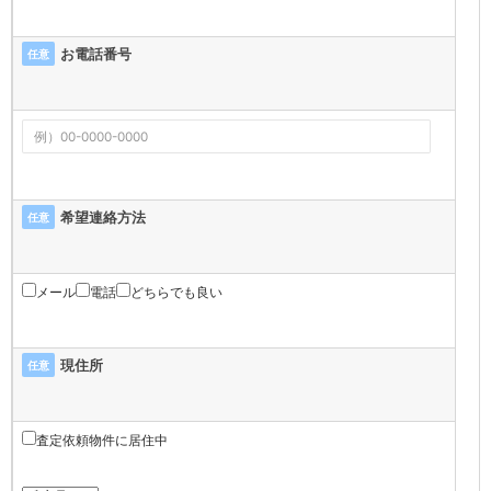
お電話番号
任意
希望連絡方法
任意
メール
電話
どちらでも良い
現住所
任意
査定依頼物件に居住中