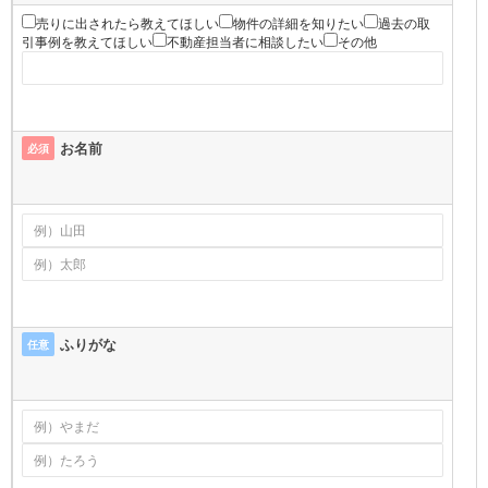
売りに出されたら教えてほしい
物件の詳細を知りたい
過去の取
引事例を教えてほしい
不動産担当者に相談したい
その他
お名前
必須
ふりがな
任意