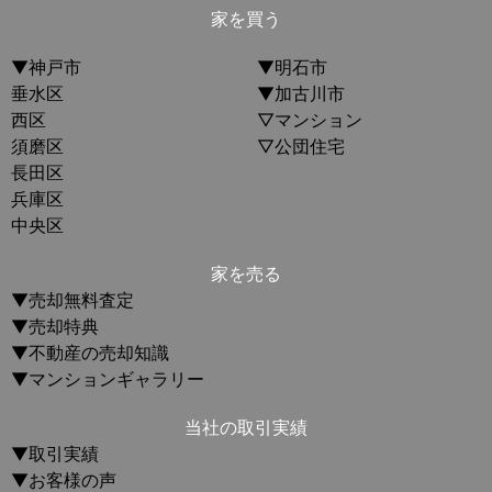
家を買う
▼神戸市
▼明石市
垂水区
▼加古川市
西区
▽マンション
須磨区
▽公団住宅
長田区
兵庫区
中央区
家を売る
▼売却無料査定
▼売却特典
▼不動産の売却知識
▼マンションギャラリー
当社の取引実績
▼取引実績
▼お客様の声