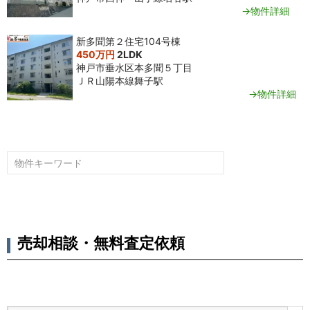
→物件詳細
新多聞第２住宅104号棟
450万円
2LDK
神戸市垂水区本多聞５丁目
ＪＲ山陽本線舞子駅
→物件詳細
売却相談・無料査定依頼