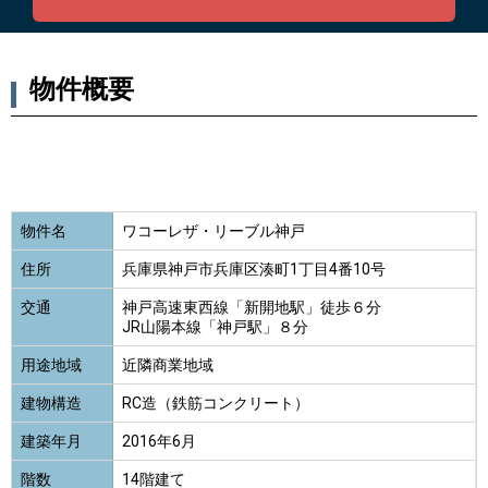
物件概要
物件名
ワコーレザ・リーブル神戸
住所
兵庫県神戸市兵庫区湊町1丁目4番10号
交通
神戸高速東西線「新開地駅」徒歩６分
JR山陽本線「神戸駅」８分
用途地域
近隣商業地域
建物構造
RC造（鉄筋コンクリート）
建築年月
2016年6月
階数
14階建て