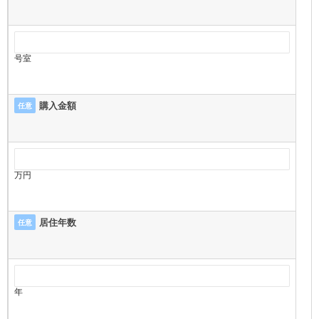
号室
購入金額
任意
万円
居住年数
任意
年