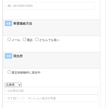
希望連絡方法
任意
メール
電話
どちらでも良い
現住所
任意
査定依頼物件に居住中