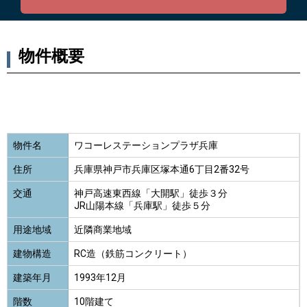
物件概要
物件名
ワコーレステーションプラザ兵庫
住所
兵庫県神戸市兵庫区塚本通6丁目2番32号
交通
神戸高速東西線「大開駅」徒歩３分
JR山陽本線「兵庫駅」徒歩５分
用途地域
近隣商業地域
建物構造
RC造（鉄筋コンクリート）
建築年月
1993年12月
階数
10階建て