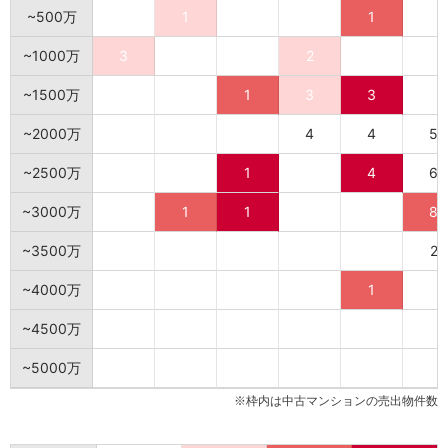
~500万
1
1
~1000万
3
2
~1500万
1
3
3
~2000万
4
4
5
~2500万
1
4
6
~3000万
1
1
8
~3500万
2
~4000万
1
~4500万
~5000万
※枠内は中古マンションの売出物件数