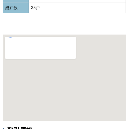
総戸数
35戸