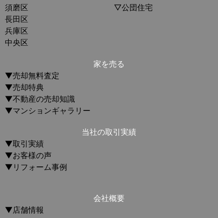
須磨区
▽公団住宅
長田区
兵庫区
中央区
家を売る
▼売却無料査定
▼売却特典
▼不動産の売却知識
▼マンションギャラリー
当社の取引実績
▼取引実績
▼お客様の声
▼リフォーム事例
会社概要
▼店舗情報