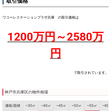
取引価格
ワコーレステーションプラザ兵庫 の取引価格は
1200万円～2580万
円
で取引されています。
神戸市兵庫区の物件相場
価格/面積
~30㎡
~40㎡
~45㎡
~50㎡
~55㎡
~60