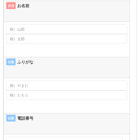
お名前
必須
ふりがな
任意
電話番号
任意