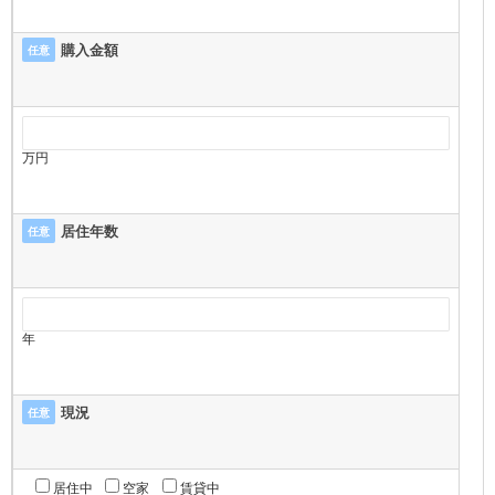
購入金額
任意
万円
居住年数
任意
年
現況
任意
居住中
空家
賃貸中