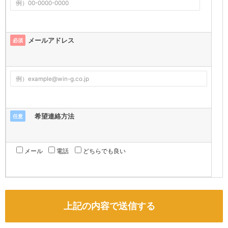
メールアドレス
必須
希望連絡方法
任意
メール
電話
どちらでも良い