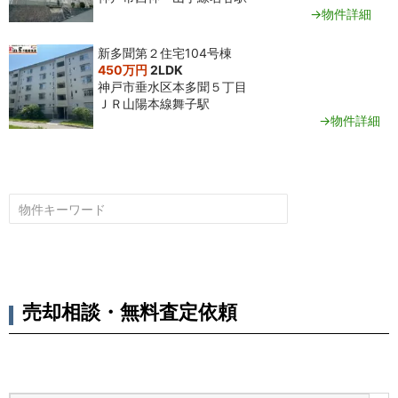
→物件詳細
新多聞第２住宅104号棟
450万円
2LDK
神戸市垂水区本多聞５丁目
ＪＲ山陽本線舞子駅
→物件詳細
売却相談・無料査定依頼