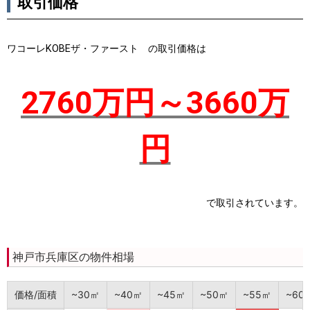
取引価格
ワコーレKOBEザ・ファースト の取引価格は
2760万円～3660万
円
で取引されています。
神戸市兵庫区の物件相場
価格/面積
~30㎡
~40㎡
~45㎡
~50㎡
~55㎡
~60