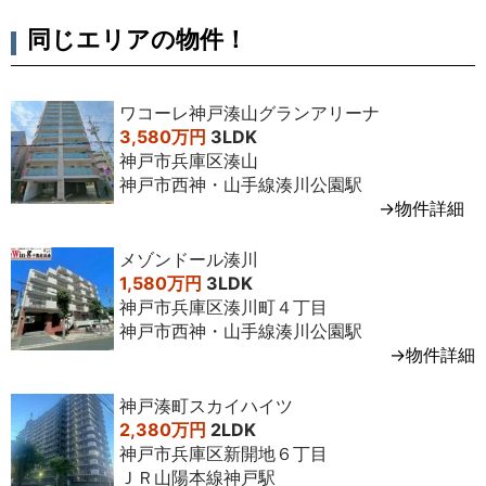
同じエリアの物件！
ワコーレ神戸湊山グランアリーナ
3,580万円
3LDK
神戸市兵庫区湊山
神戸市西神・山手線湊川公園駅
→物件詳細
メゾンドール湊川
1,580万円
3LDK
神戸市兵庫区湊川町４丁目
神戸市西神・山手線湊川公園駅
→物件詳細
神戸湊町スカイハイツ
2,380万円
2LDK
神戸市兵庫区新開地６丁目
ＪＲ山陽本線神戸駅