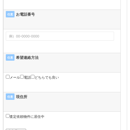
お電話番号
任意
希望連絡方法
任意
メール
電話
どちらでも良い
現住所
任意
査定依頼物件に居住中