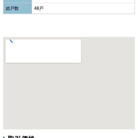
総戸数
48戸