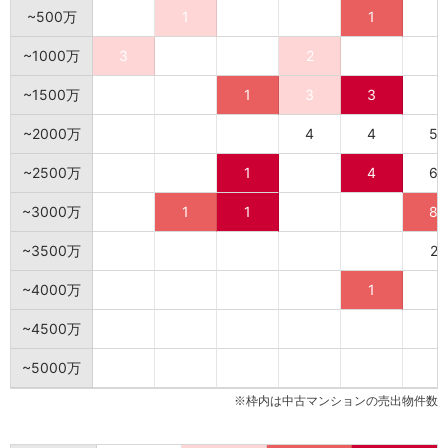
~500万
1
1
~1000万
3
2
~1500万
1
3
3
~2000万
4
4
5
~2500万
1
4
6
~3000万
1
1
8
~3500万
2
~4000万
1
~4500万
~5000万
※枠内は中古マンションの売出物件数