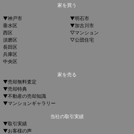
家を買う
▼神戸市
▼明石市
垂水区
▼加古川市
西区
▽マンション
須磨区
▽公団住宅
長田区
兵庫区
中央区
家を売る
▼売却無料査定
▼売却特典
▼不動産の売却知識
▼マンションギャラリー
当社の取引実績
▼取引実績
▼お客様の声