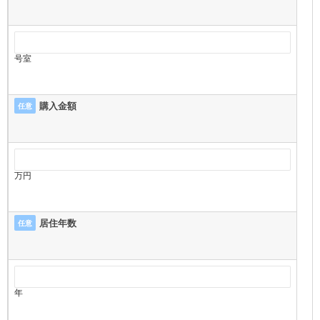
号室
購入金額
任意
万円
居住年数
任意
年