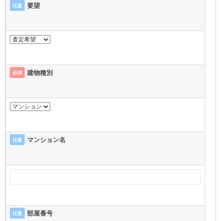
要望
任意
建物種別
必須
マンション名
任意
部屋番号
任意