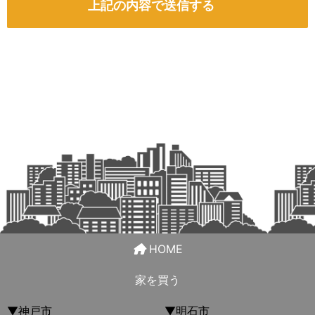
HOME
家を買う
▼神戸市
▼明石市