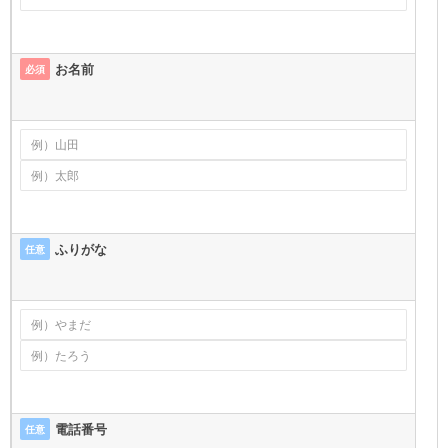
お名前
必須
ふりがな
任意
電話番号
任意