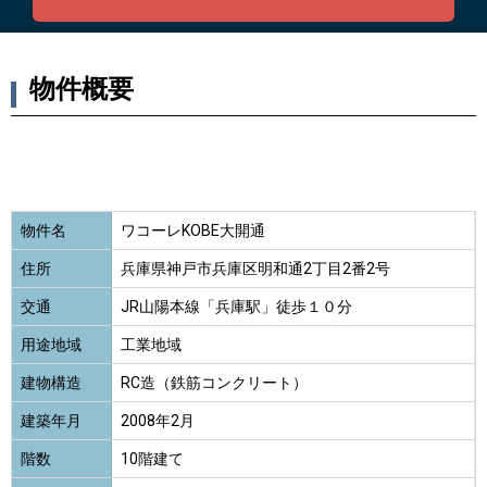
物件概要
物件名
ワコーレKOBE大開通
住所
兵庫県神戸市兵庫区明和通2丁目2番2号
交通
JR山陽本線「兵庫駅」徒歩１０分
用途地域
工業地域
建物構造
RC造（鉄筋コンクリート）
建築年月
2008年2月
階数
10階建て