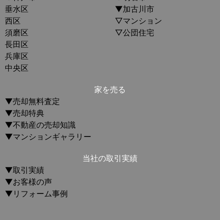
垂水区
▼加古川市
西区
▽マンション
須磨区
▽公団住宅
長田区
兵庫区
中央区
家を売る
▼売却無料査定
▼売却特典
▼不動産の売却知識
▼マンションギャラリー
当社の取引実績
▼取引実績
▼お客様の声
▼リフォーム事例