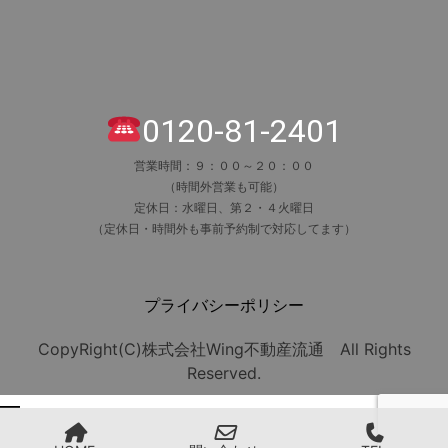
0120-81-2401
営業時間：９：００～２０：００
（時間外営業も可能）
定休日：水曜日、第２・４火曜日
（定休日・時間外も事前予約制で対応してます）
プライバシーポリシー
CopyRight(C)株式会社Wing不動産流通 All Rights
Reserved.