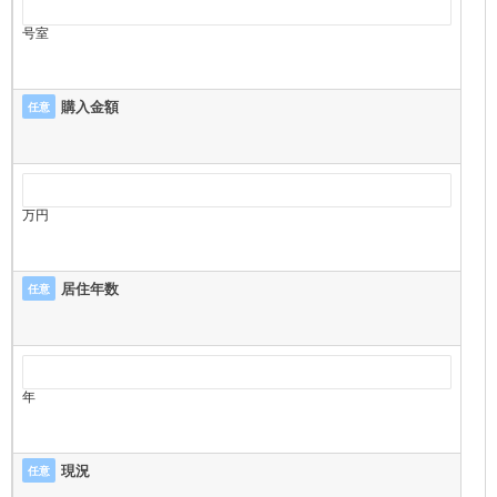
号室
購入金額
任意
万円
居住年数
任意
年
現況
任意