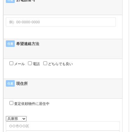
希望連絡方法
任意
メール
電話
どちらでも良い
現住所
任意
査定依頼物件に居住中