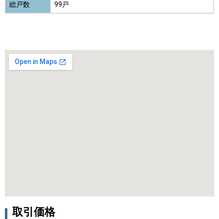
総戸数
99戸
取引価格