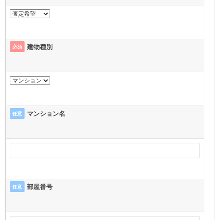
建物種別
必須
マンション名
任意
部屋番号
任意