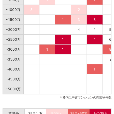
~1000万
3
2
~1500万
1
3
3
~2000万
4
4
5
~2500万
1
4
6
~3000万
1
1
8
~3500万
2
~4000万
1
~4500万
~5000万
※枠内は中古マンションの売出物件数
背景色
75%以下
50％～
25%~50%
上位25％