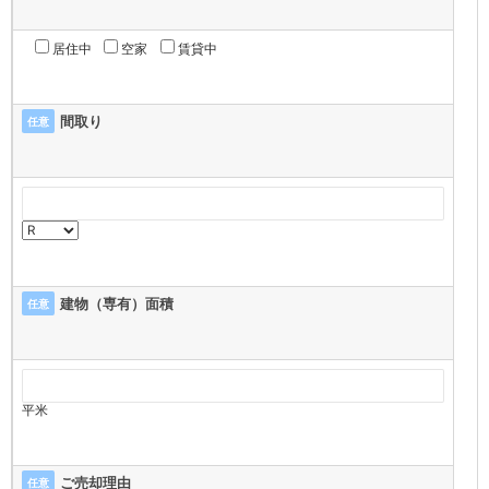
居住中
空家
賃貸中
間取り
任意
建物（専有）面積
任意
平米
ご売却理由
任意