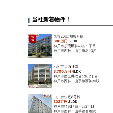
当社新着物件！
名谷20団地98号棟
NE
W
380万円
3LDK
神戸市須磨区神の谷１丁目
神戸市西神・山手線名谷駅
ハピアス西神南
3,700万円
4LDK
神戸市西区井吹台北町2丁目
神戸市西神・山手線西神南駅
白川台住宅8号棟
328万円
3LDK
神戸市須磨区白川台2丁目
神戸市西神・山手線名谷駅