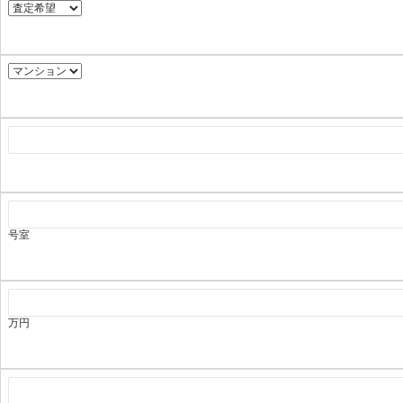
号室
万円