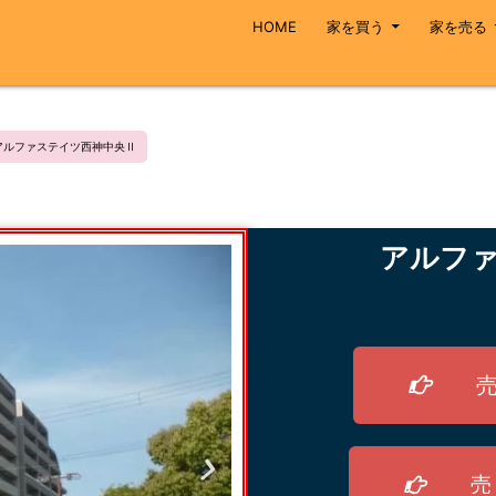
HOME
家を買う
家を売る
アルファステイツ西神中央Ⅱ
アルファ
売