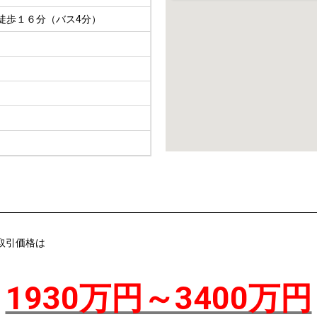
徒歩１６分（バス4分）
取引価格は
1930万円～3400万円