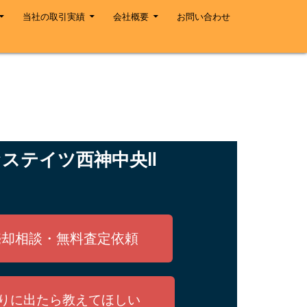
当社の取引実績
会社概要
お問い合わせ
ステイツ西神中央Ⅱ
売却相談・無料査定依頼
りに出たら教えてほしい