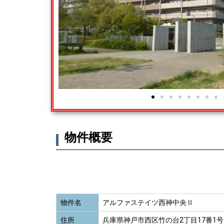
物件概要
物件名
アルファステイツ西神中央Ⅱ
住所
兵庫県神戸市西区竹の台2丁目17番1号