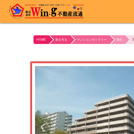
最終更新日:2023/10/21
HOME
家を売る
マンションギャラリー
西区