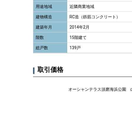
用途地域
近隣商業地域
建物構造
RC造（鉄筋コンクリート）
建築年月
2014年2月
階数
15階建て
総戸数
139戸
取引価格
オーシャンテラス須磨海浜公園 