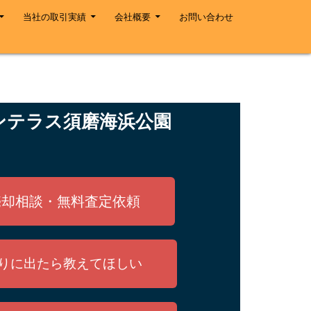
当社の取引実績
会社概要
お問い合わせ
ンテラス須磨海浜公園
売却相談・無料査定依頼
りに出たら教えてほしい