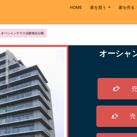
HOME
家を買う
家を売る
オーシャンテラス須磨海浜公園
オーシャ
売