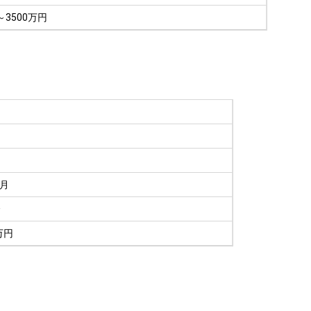
～3500万円
9月
介
万円