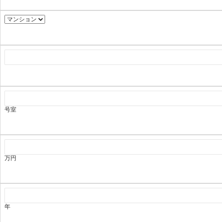
号室
万円
年