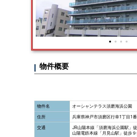
物件概要
物件名
オーシャンテラス須磨海浜公園
住所
兵庫県神戸市須磨区行幸1丁目1番
交通
JR山陽本線「須磨海浜公園駅」
山陽電鉄本線「月見山駅」徒歩９