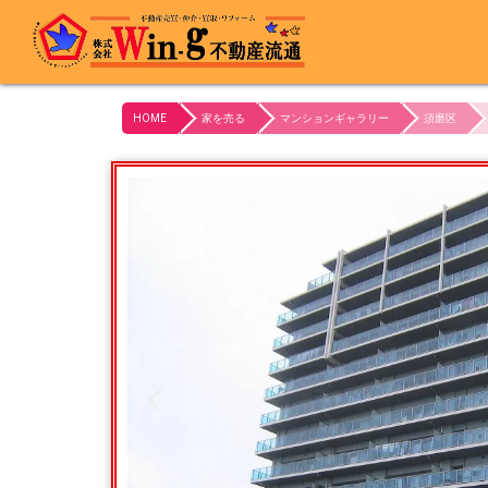
最終更新日:2023/10/21
HOME
家を売る
マンションギャラリー
須磨区