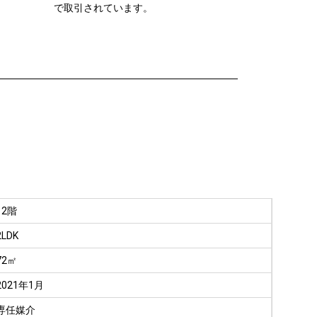
で取引されています。
12階
2LDK
72㎡
2021年1月
専任媒介