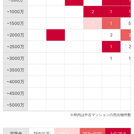
~1000万
2
1
1
~1500万
1
1
5
~2000万
2
2
~2500万
1
2
~3000万
1
1
~3500万
~4000万
~4500万
~5000万
※枠内は中古マンションの売出物件数
背景色
75%以下
50％～
25%~50%
上位25％