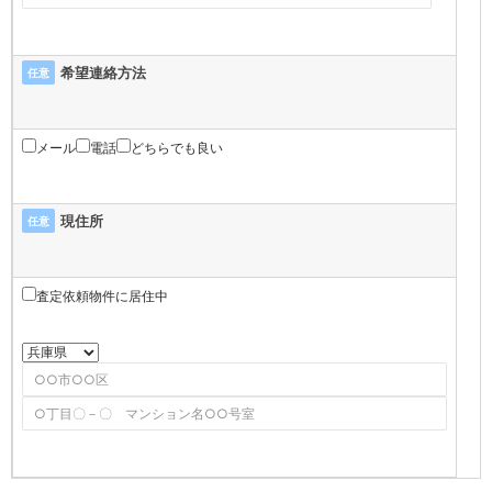
希望連絡方法
任意
メール
電話
どちらでも良い
現住所
任意
査定依頼物件に居住中