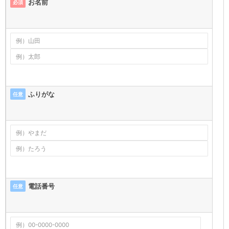
お名前
必須
ふりがな
任意
電話番号
任意