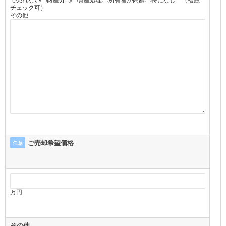
チェック可）
その他
ご売却希望価格
任意
万円
その他