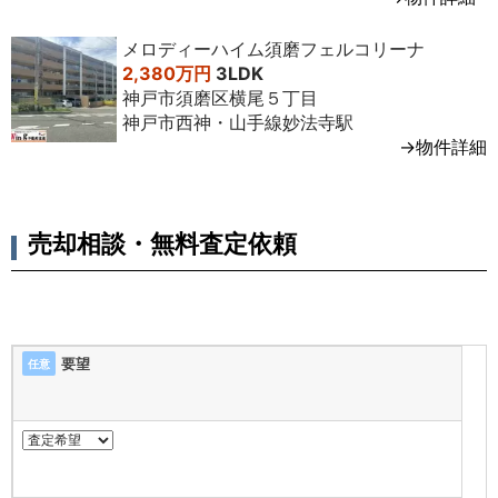
メロディーハイム須磨フェルコリーナ
2,380万円
3LDK
神戸市須磨区横尾５丁目
神戸市西神・山手線妙法寺駅
→物件詳細
売却相談・無料査定依頼
要望
任意