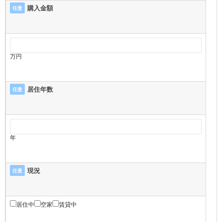
購入金額
任意
万円
居住年数
任意
年
現況
任意
居住中
空家
賃貸中