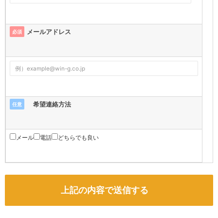
メールアドレス
必須
希望連絡方法
任意
メール
電話
どちらでも良い