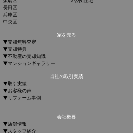
須磨区
▽公団住宅
長田区
兵庫区
中央区
家を売る
▼売却無料査定
▼売却特典
▼不動産の売却知識
▼マンションギャラリー
当社の取引実績
▼取引実績
▼お客様の声
▼リフォーム事例
会社概要
▼店舗情報
▼スタッフ紹介