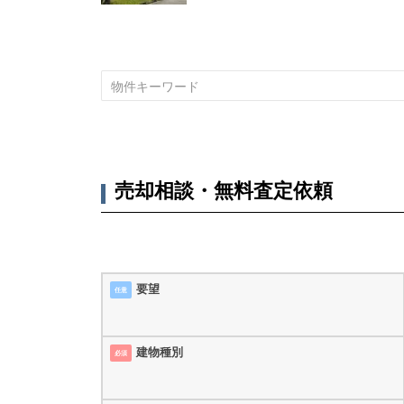
売却相談・無料査定依頼
要望
任意
建物種別
必須