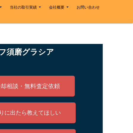
当社の取引実績
会社概要
お問い合わせ
フ須磨グラシア
売却相談・無料査定依頼
りに出たら教えてほしい