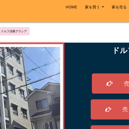
HOME
家を買う
家を売る
ドルフ須磨グラシア
ドル
売