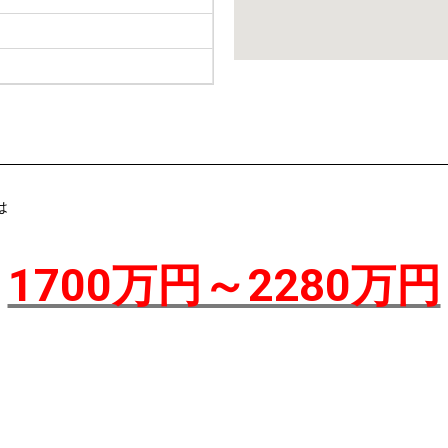
は
1700万円～2280万円