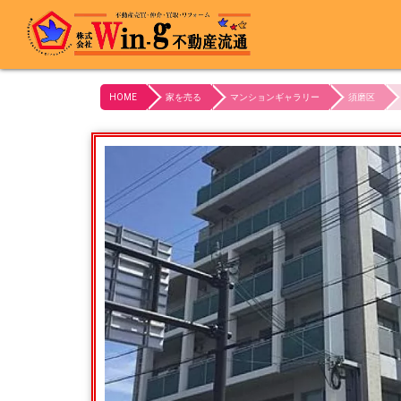
最終更新日:2023/10/21
HOME
家を売る
マンションギャラリー
須磨区