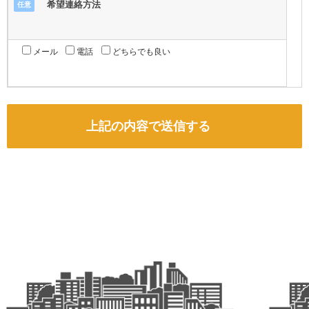
希望連絡方法
任意
メール
電話
どちらでも良い