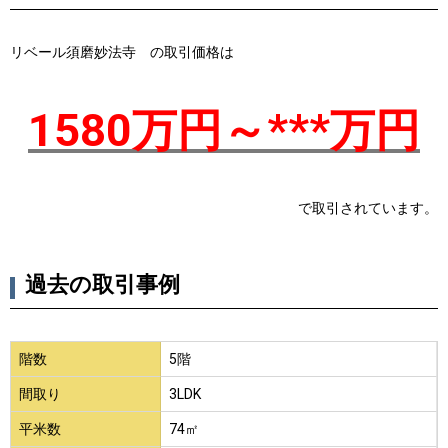
リベール須磨妙法寺 の取引価格は
1580万円～***万円
で取引されています。
過去の取引事例
階数
5階
間取り
3LDK
平米数
74㎡