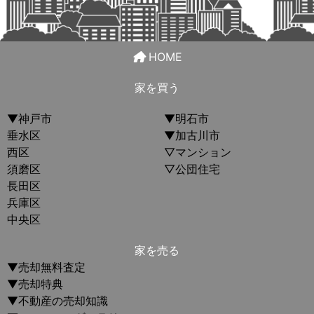
HOME
家を買う
▼神戸市
▼明石市
垂水区
▼加古川市
西区
▽マンション
須磨区
▽公団住宅
長田区
兵庫区
中央区
家を売る
▼売却無料査定
▼売却特典
▼不動産の売却知識