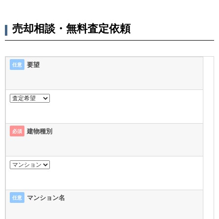
売却相談・無料査定依頼
要望
任意
建物種別
必須
マンション名
任意