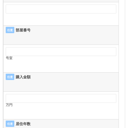
部屋番号
任意
号室
購入金額
任意
万円
居住年数
任意