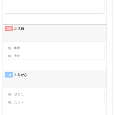
お名前
必須
ふりがな
任意