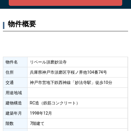
物件概要
物件名
リベール須磨妙法寺
住所
兵庫県神戸市須磨区字桜ノ界他104番74号
交通
神戸市営地下鉄西神線「妙法寺駅」徒歩10分
用途地域
建物構造
RC造（鉄筋コンクリート）
建築年月
1998年12月
階数
7階建て