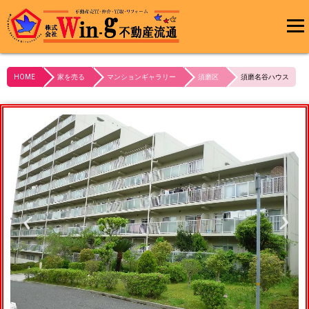
メインメ
ニュー
HOME
家を売る
マンションギャラリー
須磨区
須磨名谷ハウス
最終更新日:2023/10/23