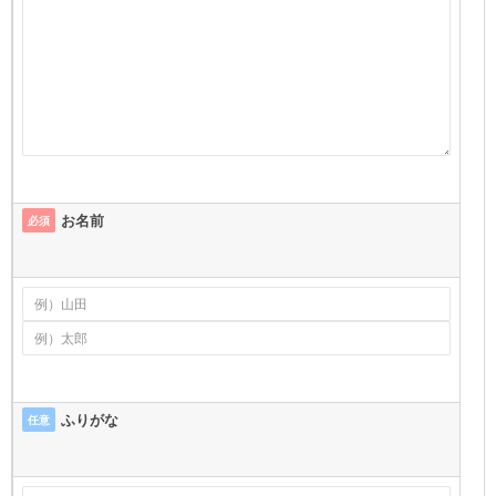
お名前
必須
ふりがな
任意