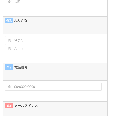
ふりがな
任意
電話番号
任意
メールアドレス
必須