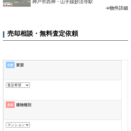
神戸市西神・山手線妙法寺駅
→物件詳細
売却相談・無料査定依頼
要望
任意
建物種別
必須