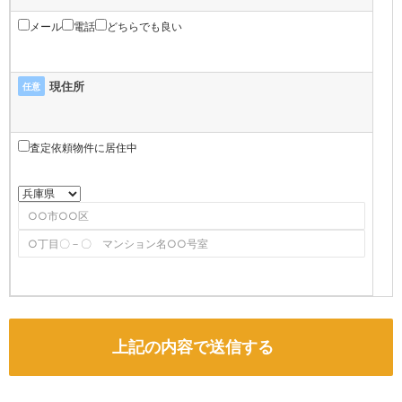
メール
電話
どちらでも良い
現住所
任意
査定依頼物件に居住中