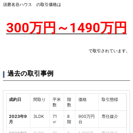
須磨名谷ハウス の取引価格は
300万円～1490万円
で取引されています。
過去の取引事例
成約日
間取り
平米
階
価格
取引態様
数
数
2023年9
3LDK
71
8
900万円
専任媒介
月
㎡
階
台