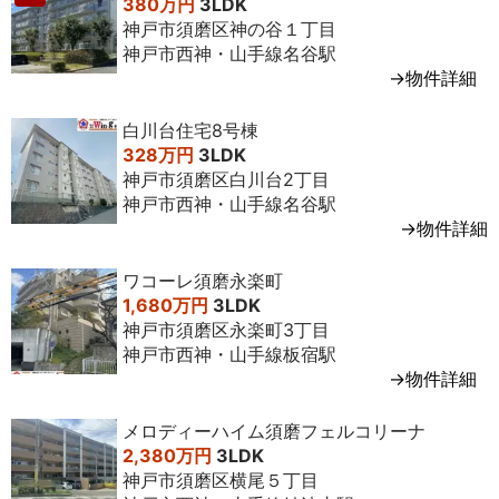
380万円
3LDK
神戸市須磨区神の谷１丁目
神戸市西神・山手線名谷駅
→物件詳細
白川台住宅8号棟
328万円
3LDK
神戸市須磨区白川台2丁目
神戸市西神・山手線名谷駅
→物件詳細
ワコーレ須磨永楽町
1,680万円
3LDK
神戸市須磨区永楽町3丁目
神戸市西神・山手線板宿駅
→物件詳細
メロディーハイム須磨フェルコリーナ
2,380万円
3LDK
神戸市須磨区横尾５丁目