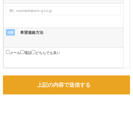
希望連絡方法
任意
メール
電話
どちらでも良い