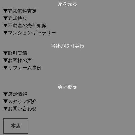
家を売る
▼売却無料査定
▼売却特典
▼不動産の売却知識
▼マンションギャラリー
当社の取引実績
▼取引実績
▼お客様の声
▼リフォーム事例
会社概要
▼店舗情報
▼スタッフ紹介
▼お問い合わせ
本店