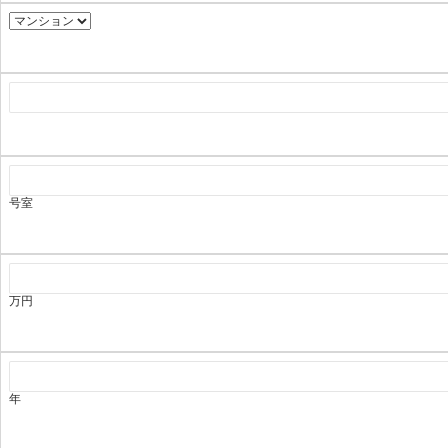
号室
万円
年