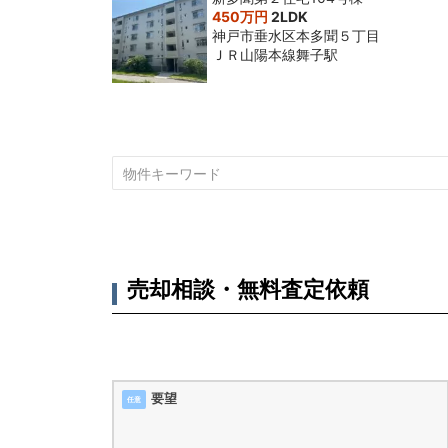
450万円
2LDK
神戸市垂水区本多聞５丁目
ＪＲ山陽本線舞子駅
売却相談・無料査定依頼
要望
任意