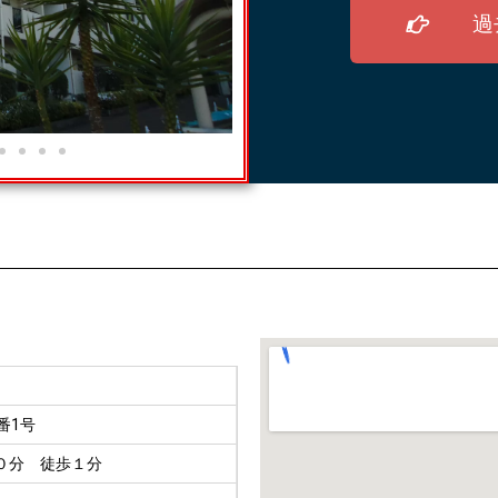
過
番1号
０分 徒歩１分