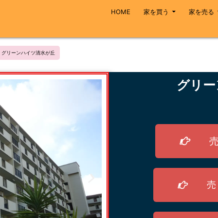
HOME
家を買う
家を売る
グリーンハイツ清水が丘
グリー
売