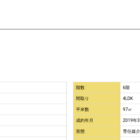
階数
6階
間取り
4LDK
平米数
97㎡
成約年月
2019年
形態
専任媒