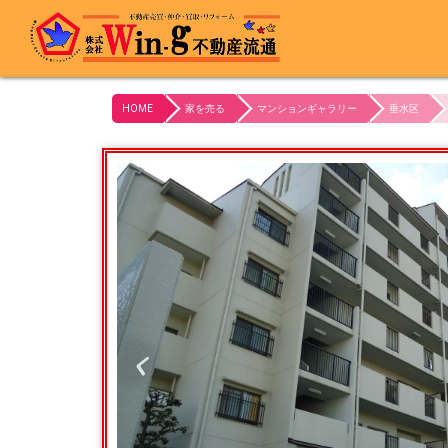
最終更新日:2023/10/21
HOME
家を売る
マンションギャラリー
垂水区