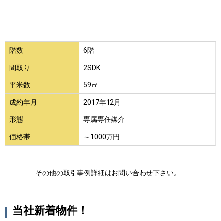
階数
6階
間取り
2SDK
平米数
59㎡
成約年月
2017年12月
形態
専属専任媒介
価格帯
～1000万円
その他の取引事例詳細はお問い合わせ下さい。
当社新着物件！