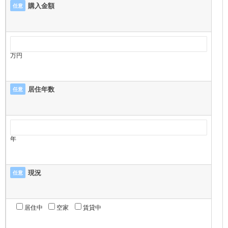
購入金額
任意
万円
居住年数
任意
年
現況
任意
居住中
空家
賃貸中