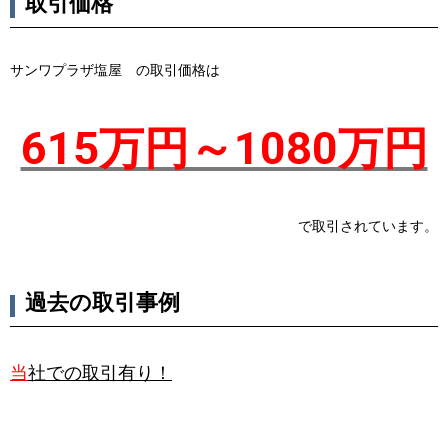
取引価格
サンワプラザ塩屋 の取引価格は
615万円～1080万円
で取引されています。
過去の取引事例
当
社での取引有り！