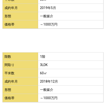
成約年月
2019年5月
形態
一般媒介
価格帯
～1000万円
階数
1階
間取り
3LDK
平米数
60㎡
成約年月
2018年12月
形態
一般媒介
価格帯
～1000万円