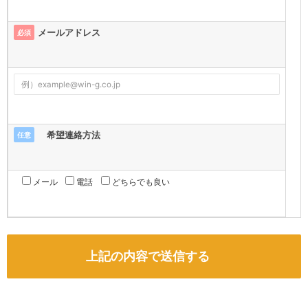
メールアドレス
必須
希望連絡方法
任意
メール
電話
どちらでも良い