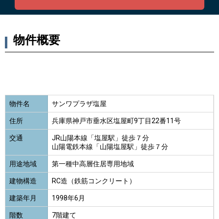
物件概要
物件名
サンワプラザ塩屋
住所
兵庫県神戸市垂水区塩屋町9丁目22番11号
交通
JR山陽本線「塩屋駅」徒歩７分
山陽電鉄本線「山陽塩屋駅」徒歩７分
用途地域
第一種中高層住居専用地域
建物構造
RC造（鉄筋コンクリート）
建築年月
1998年6月
階数
7階建て