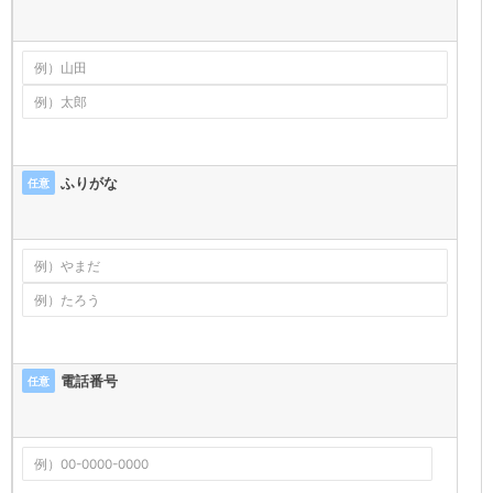
ふりがな
任意
電話番号
任意