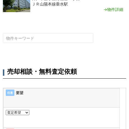
ＪＲ山陽本線垂水駅
→物件詳細
売却相談・無料査定依頼
要望
任意