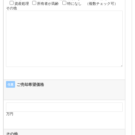
資産処理
所有者が高齢
特になし
（複数チェック可）
その他
ご売却希望価格
任意
万円
その他