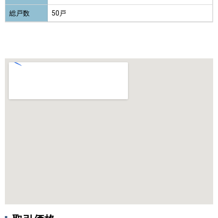
総戸数
50戸