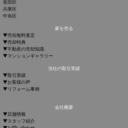
長田区
兵庫区
中央区
家を売る
▼売却無料査定
▼売却特典
▼不動産の売却知識
▼マンションギャラリー
当社の取引実績
▼取引実績
▼お客様の声
▼リフォーム事例
会社概要
▼店舗情報
▼スタッフ紹介
▼お問い合わせ