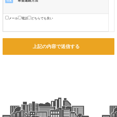
希望連絡方法
任意
メール
電話
どちらでも良い