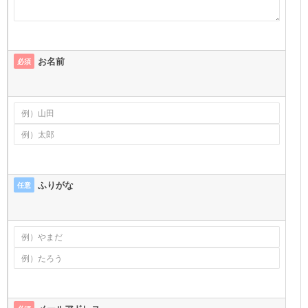
お名前
必須
ふりがな
任意