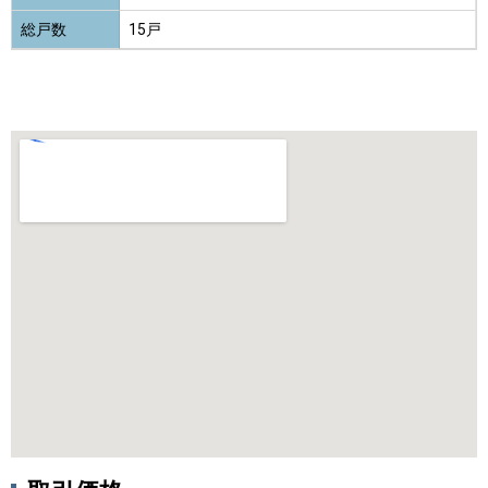
総戸数
15戸