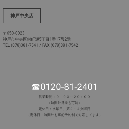
神戸中央店
〒650-0023
神戸市中央区栄町通5丁目1番17号2階
TEL (078)381-7541 / FAX (078)381-7542
☎0120-81-2401
営業時間：９：００～２０：００
（時間外営業も可能）
定休日：水曜日、第２・４火曜日
（定休日・時間外も事前予約制で対応してます）