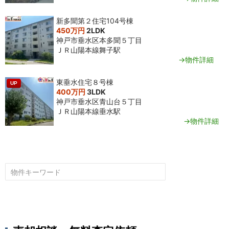
新多聞第２住宅104号棟
450万円
2LDK
神戸市垂水区本多聞５丁目
ＪＲ山陽本線舞子駅
→物件詳細
東垂水住宅８号棟
UP
400万円
3LDK
神戸市垂水区青山台５丁目
ＪＲ山陽本線垂水駅
→物件詳細