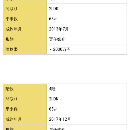
間取り
2LDK
平米数
65㎡
成約年月
2013年7月
形態
専任媒介
価格帯
～2000万円
階数
4階
間取り
2LDK
平米数
65㎡
成約年月
2017年12月
形態
専任媒介