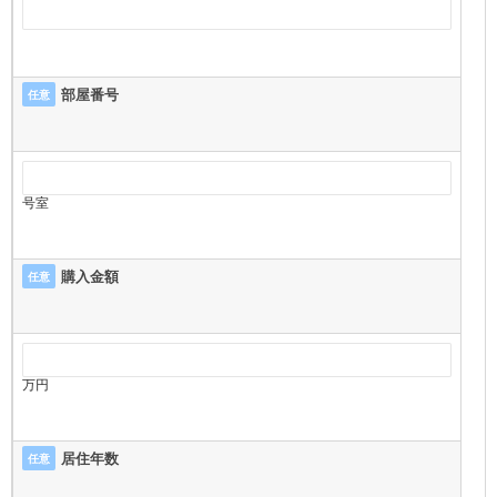
部屋番号
任意
号室
購入金額
任意
万円
居住年数
任意