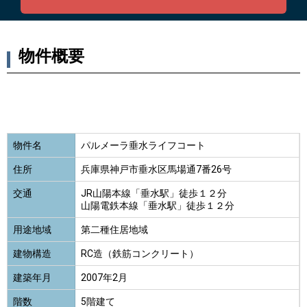
物件概要
物件名
パルメーラ垂水ライフコート
住所
兵庫県神戸市垂水区馬場通7番26号
交通
JR山陽本線「垂水駅」徒歩１２分
山陽電鉄本線「垂水駅」徒歩１２分
用途地域
第二種住居地域
建物構造
RC造（鉄筋コンクリート）
建築年月
2007年2月
階数
5階建て