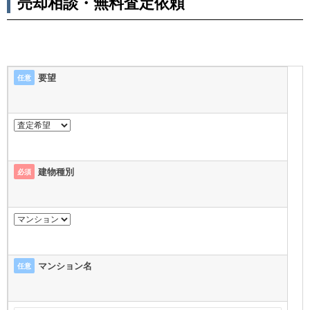
売却相談・無料査定依頼
要望
任意
建物種別
必須
マンション名
任意