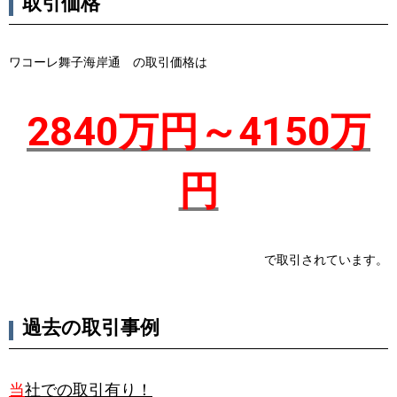
取引価格
ワコーレ舞子海岸通 の取引価格は
2840万円～4150万
円
で取引されています。
過去の取引事例
当
社での取引有り！