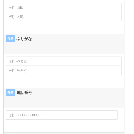
ふりがな
任意
電話番号
任意