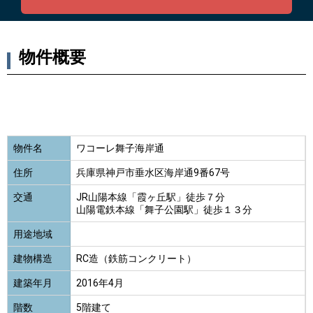
物件概要
物件名
ワコーレ舞子海岸通
住所
兵庫県神戸市垂水区海岸通9番67号
交通
JR山陽本線「霞ヶ丘駅」徒歩７分
山陽電鉄本線「舞子公園駅」徒歩１３分
用途地域
建物構造
RC造（鉄筋コンクリート）
建築年月
2016年4月
階数
5階建て