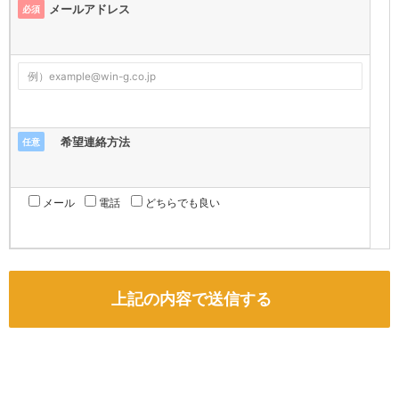
メールアドレス
必須
希望連絡方法
任意
メール
電話
どちらでも良い