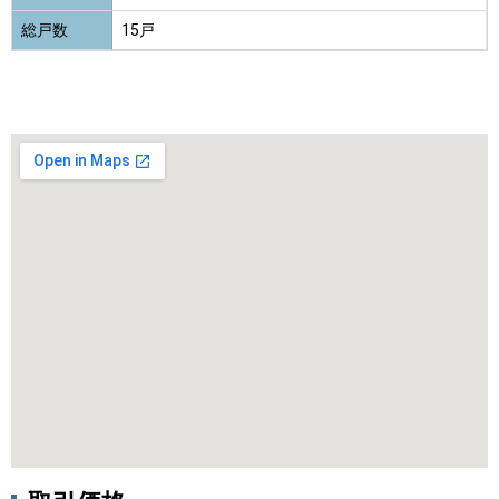
総戸数
15戸