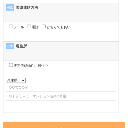
希望連絡方法
任意
メール
電話
どちらでも良い
現住所
任意
査定依頼物件に居住中