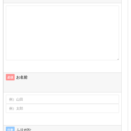
お名前
必須
ふりがな
任意