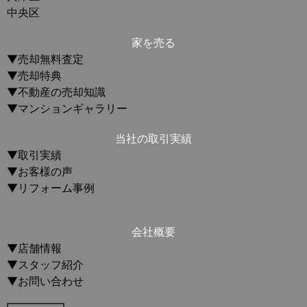
中央区
家を売る
▼売却無料査定
▼売却特典
▼不動産の売却知識
▼マンションギャラリー
当社の取引実績
▼取引実績
▼お客様の声
▼リフォーム事例
会社概要
▼店舗情報
▼スタッフ紹介
▼お問い合わせ