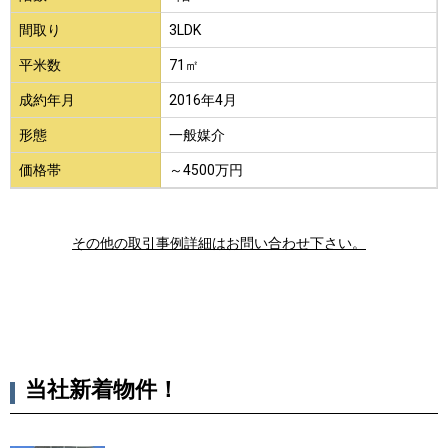
間取り
3LDK
平米数
71㎡
成約年月
2016年4月
形態
一般媒介
価格帯
～4500万円
その他の取引事例詳細はお問い合わせ下さい。
当社新着物件！