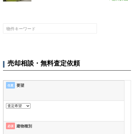
売却相談・無料査定依頼
要望
任意
建物種別
必須