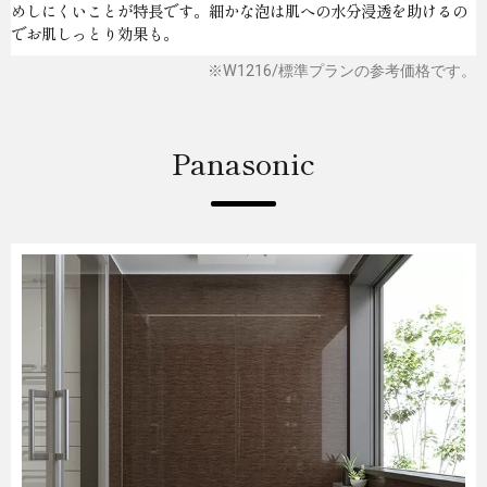
めしにくいことが特長です。細かな泡は肌への水分浸透を助けるの
でお肌しっとり効果も。
※W1216/標準プランの参考価格です。
Panasonic