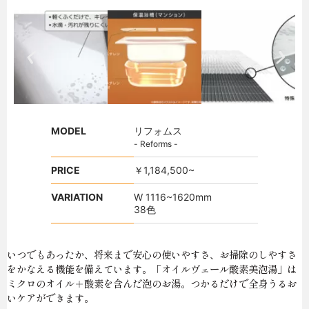
MODEL
リフォムス
- Reforms -
PRICE
￥1,184,500~
VARIATION
W 1116~1620mm
38色
いつでもあったか、将来まで安心の使いやすさ、お掃除のしやすさ
をかなえる機能を備えています。「オイルヴェール酸素美泡湯」は
ミクロのオイル＋酸素を含んだ泡のお湯。つかるだけで全身うるお
いケアができます。