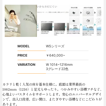
MODEL
WSシリーズ
PRICE
￥640,000~
VARIATION
W 1014~1216mm
3グレード22色
カラリと乾く人気の床を基本仕様に。底面は業界最長の
1062mm（1216）と足元もゆったり。つかみやすい浴槽フチなど、
心地よいバスタイムをサポートします。安心のユニバーサルデザイ
ンで、出入口段差、広い間口、またぎやすい浴槽などにこだわりが
あります。