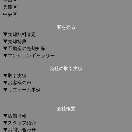
兵庫区
中央区
家を売る
▼売却無料査定
▼売却特典
▼不動産の売却知識
▼マンションギャラリー
当社の取引実績
▼取引実績
▼お客様の声
▼リフォーム事例
会社概要
▼店舗情報
▼スタッフ紹介
▼お問い合わせ