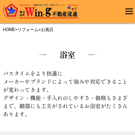
メインメ
ニュー
HOME
>
リフォーム
>お風呂
最終更新日:2024/02/01
浴室
バスタイムをより快適に
メーカーやブランドによって強みや対応できること
が変わってきます。
デザイン・機能・手入れのしやすさ・価格もさまざ
まで、細部にも工夫がされているお浴室がたくさん
あります。