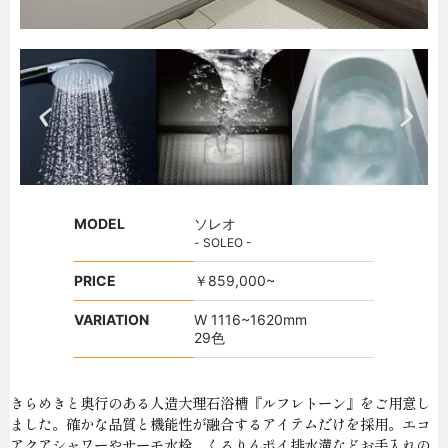
MODEL
ソレオ
- SOLEO -
PRICE
￥859,000~
VARIATION
W 1116~1620mm
29色
きらめきと奥行のある人造大理石浴槽『ルフレトーン』をご用意し
ました。確かな品質と機能性が融合するアイテムだけを採用。エコ
アクアシャワーやサーモ水栓、くるりんポイ排水溝などお手入れの