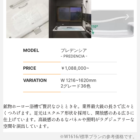
MODEL
プレデンシア
- PREDENCIA -
PRICE
￥1,088,000~
VARIATION
W 1216~1620mm
2グレード36色
鉱物ホーロー浴槽で贅沢なひとときを。業界最大級の長さで広々と
くつろげます。足元はスクエア形状を採用し、開放感のある広さに
仕上げています。高級感のあるなパネルや照明がラグジュアリーな
空間を演出しています。
※W1616/標準プランの参考価格です。