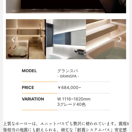
MODEL
グランスパ
- GRANSPA -
PRICE
￥684,000~
VARIATION
W 1116~1620mm
3グレード40色
上質なホーローは、ユニットバスでも贅沢に使われています。震度6
強相当の地震にも耐えられる、頑丈な「耐震システムバス」安定感