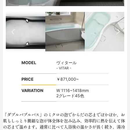
MODEL
ヴィタール
- VITAR -
PRICE
￥871,000~
VARIATION
W 1116~1418mm
2グレード45色
「ダブルバブルバス」のミクロの泡でからだの芯までぽかぽか、お
肌もしっとり微細な泡が体全体を包み込み、効率的に熱を伝えて体
の芯まで温めます。通常に比べて入浴後の温かさが長く続き、湯冷