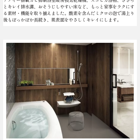
とキレイ排水溝、おそうじしやすい床など、もっと家事をラクにす
る素材・機能を取り揃えました。酸素を含んだミクロの泡で湯上り
後もぽっかぽか長続き、肌表面をやさしくキレイにします。