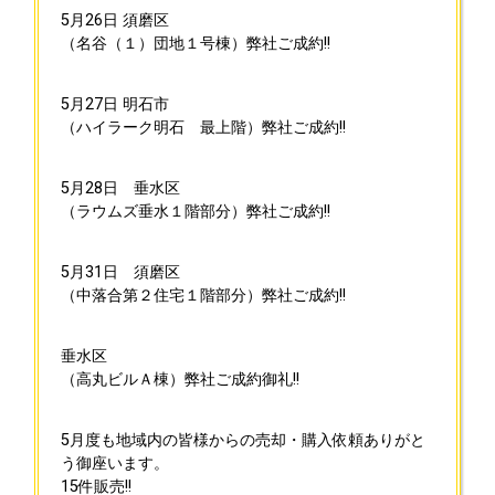
5月26日
須磨区
（名谷（１）団地１号棟）弊社ご成約!!
5月27日
明石市
（ハイラーク明石 最上階）弊社ご成約!!
5月28日
垂水区
（ラウムズ垂水１階部分）弊社ご成約!!
5月31日
須磨区
（中落合第２住宅１階部分）弊社ご成約!!
垂水区
（高丸ビルＡ棟）弊社ご成約御礼!!
5月度も地域内の皆様からの売却・購入依頼ありがと
う御座います。
15件販売!!