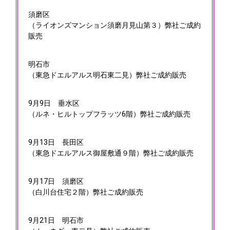
須磨区
（ライオンズマンション須磨月見山第３）弊社ご成約
販売
明石市
（東急ドエルアルス明石東二見）弊社ご成約販売
9月9日
垂水区
（ルネ・ヒルトップフラッツ6階）弊社ご成約販売
9月13日
長田区
（東急ドエルアルス御屋敷通９階）弊社ご成約販売
9月17日
須磨区
（白川台住宅２階）弊社ご成約販売
9月21日
明石市