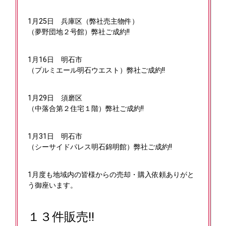
1月25日
兵庫区（弊社売主物件）
（夢野団地２号館）弊社ご成約!!
1月16日
明石市
（プルミエール明石ウエスト）弊社ご成約!!
1月29日
須磨区
（中落合第２住宅１階）弊社ご成約!!
1月31日
明石市
（シーサイドパレス明石錦明館）弊社ご成約!!
1月度も地域内の皆様からの売却・購入依頼ありがと
う御座います。
１３件販売!!