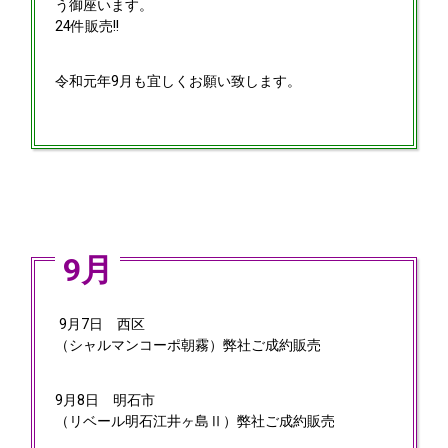
う御座います。
24件販売!!
令和元年9月も宜しくお願い致します。
9月
9月7日
西区
（シャルマンコーポ朝霧）弊社ご成約販売
9月8日
明石市
（リベール明石江井ヶ島Ⅱ）弊社ご成約販売