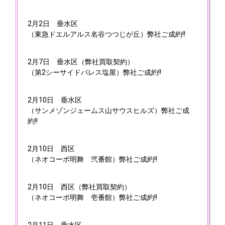
2月2日
垂水区
（東急ドエルアルス名谷つつじが丘）弊社ご成約!!
2月7日
垂水区（弊社買取契約）
（第2シーサイドパレス塩屋）弊社ご成約!!
2月10日
垂水区
（サンメゾンジェームス山サウスヒルズ）弊社ご成
約!!
2月10日
西区
（ネオコーポ明舞 弐番館）弊社ご成約!!
2月10日
西区（弊社買取契約）
（ネオコーポ明舞 壱番館）弊社ご成約!!