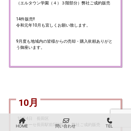
（エルタウン学園（４）３階部分）弊社ご成約販売
14件販売!!
令和元年10月も宜しくお願い致します。
9月度も地域内の皆様からの売却・購入依頼ありがと
う御座います。
10月
10月4日
長田区
（クルーセ長田駅前5階部分）弊社ご成約販売
HOME
問い合わせ
TEL