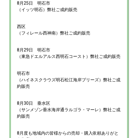
8月25日
明石市
（イッツ明石）弊社ご成約販売
西区
（フィレール西神南）弊社ご成約販売
8月29日
明石市
（東急ドエルアルス西明石コースト）弊社ご成約販売
明石市
（ハイネスクラウズ明石松江海岸ブリーズ）弊社ご成
約販売
8月30日
垂水区
（サンメゾン垂水海岸通ラルゴラ・マーレ）弊社ご成
約販売
8月度も地域内の皆様からの売却・購入依頼ありがと