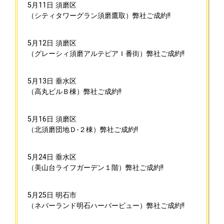
5月11日
須磨区
（シティタワーグラン須磨鷹取）弊社ご成約!!
5月12日
須磨区
（グレーシィ須磨アルテピアＩ番街）弊社ご成約!!
5月13日
垂水区
（高丸ビルＢ棟）弊社ご成約!!
5月16日
須磨区
（北須磨団地Ｄ-２棟）弊社ご成約!!
5月24日
垂水区
（美山台ライフガーデン１階）弊社ご成約!!
5月25日
明石市
（ネバーランド明石ハーバービュー）弊社ご成約!!