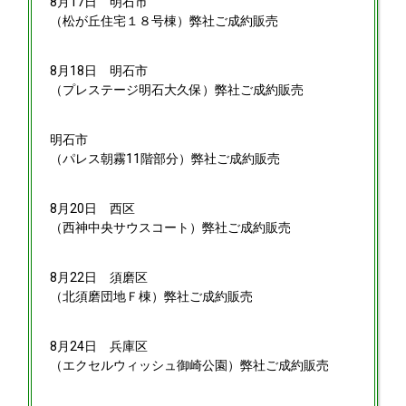
8月17日
明石市
（松が丘住宅１８号棟）弊社ご成約販売
8月18日
明石市
（プレステージ明石大久保）弊社ご成約販売
明石市
（パレス朝霧11階部分）弊社ご成約販売
8月20日
西区
（西神中央サウスコート）弊社ご成約販売
8月22日
須磨区
（北須磨団地Ｆ棟）弊社ご成約販売
8月24日
兵庫区
（エクセルウィッシュ御崎公園）弊社ご成約販売