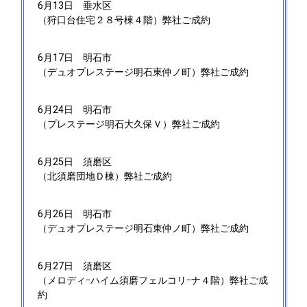
6月13日
垂水区
（狩口台住宅２８号棟４階）弊社ご成約
6月17日
明石市
（デュオプレステージ明石東仲ノ町）弊社ご成約
6月24日
明石市
（プレステージ明石大久保Ｖ）弊社ご成約
6月25日
須磨区
（北須磨団地Ｄ棟）弊社ご成約
6月26日
明石市
（デュオプレステージ明石東仲ノ町）弊社ご成約
6月27日
須磨区
（メロディｰハイム須磨フェルコリｰナ４階）弊社ご成
約