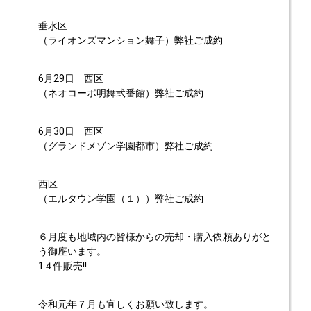
垂水区
（ライオンズマンション舞子）弊社ご成約
6月29日
西区
（ネオコーポ明舞弐番館）弊社ご成約
6月30日
西区
（グランドメゾン学園都市）弊社ご成約
西区
（エルタウン学園（１））弊社ご成約
６月度も地域内の皆様からの売却・購入依頼ありがと
う御座います。
1４件販売!!
令和元年７月も宜しくお願い致します。