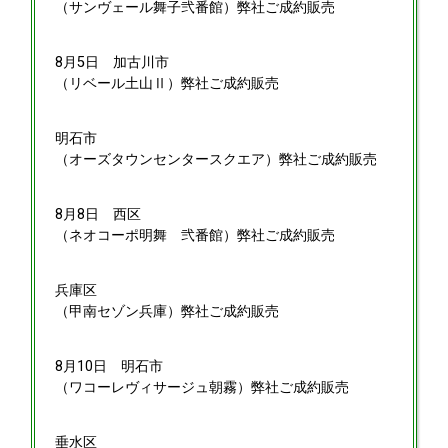
（サンヴェール舞子弐番館）弊社ご成約販売
8月5日
加古川市
（リベール土山Ⅱ）弊社ご成約販売
明石市
（オーズタウンセンタースクエア）弊社ご成約販売
8月8日
西区
（ネオコーポ明舞 弐番館）弊社ご成約販売
兵庫区
（甲南セゾン兵庫）弊社ご成約販売
8月10日
明石市
（ワコーレヴィサージュ朝霧）弊社ご成約販売
垂水区