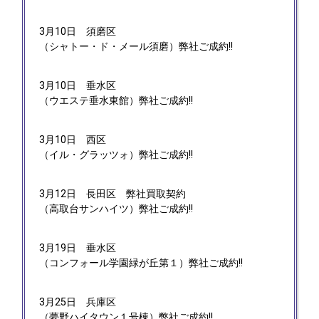
3月10日
須磨区
（シャトー・ド・メール須磨）弊社ご成約!!
3月10日
垂水区
（ウエステ垂水東館）弊社ご成約!!
3月10日
西区
（イル・グラッツォ）弊社ご成約!!
3月12日
長田区 弊社買取契約
（高取台サンハイツ）弊社ご成約!!
3月19日
垂水区
（コンフォール学園緑が丘第１）弊社ご成約!!
3月25日
兵庫区
（夢野ハイタウン１号棟）弊社ご成約!!