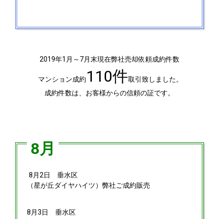
2019年1月～7月末現在弊社売却依頼成約件数
110件
マンション成約
取引致しました。
成約件数は、お客様からの信頼の証です。
8月
8月2日
垂水区
（星が丘ダイヤハイツ）弊社ご成約販売
8月3日
垂水区