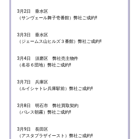
3月2日
垂水区
（サンヴェール舞子壱番館）弊社ご成約!!
3月3日
垂水区
（ジェームス山ヒルズ３番館）弊社ご成約!!
3月4日
須磨区 弊社売主物件
（名谷６団地）弊社ご成約!!
3月7日
兵庫区
（ルイシャトレ兵庫駅前）弊社ご成約!!
3月8日
明石市 弊社買取契約
（パレス朝霧）弊社ご成約!!
3月9日
長田区
（アスタプラザイースト）弊社ご成約!!