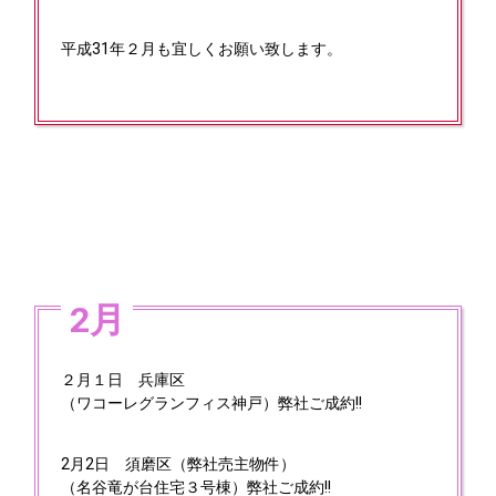
平成31年２月も宜しくお願い致します。
2月
２月１日 兵庫区
（ワコーレグランフィス神戸）弊社ご成約!!
2月2日
須磨区（弊社売主物件）
（名谷竜が台住宅３号棟）弊社ご成約!!