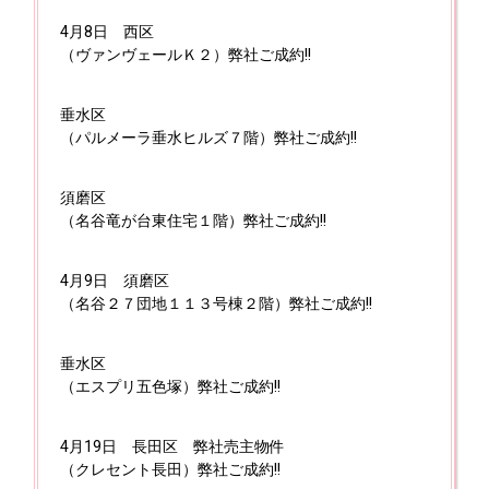
4月8日
西区
（ヴァンヴェールＫ２）弊社ご成約!!
垂水区
（パルメーラ垂水ヒルズ７階）弊社ご成約!!
須磨区
（名谷竜が台東住宅１階）弊社ご成約!!
4月9日
須磨区
（名谷２７団地１１３号棟２階）弊社ご成約!!
垂水区
（エスプリ五色塚）弊社ご成約!!
4月19日
長田区 弊社売主物件
（クレセント長田）弊社ご成約!!