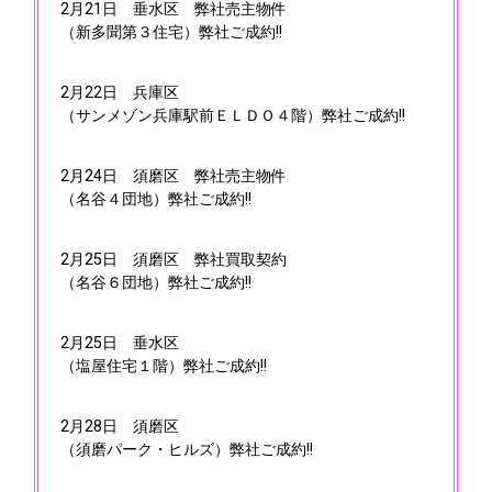
2月21日
垂水区 弊社売主物件
（新多聞第３住宅）弊社ご成約!!
2月22日
兵庫区
（サンメゾン兵庫駅前ＥＬＤＯ４階）弊社ご成約!!
2月24日
須磨区 弊社売主物件
（名谷４団地）弊社ご成約!!
2月25日
須磨区 弊社買取契約
（名谷６団地）弊社ご成約!!
2月25日
垂水区
（塩屋住宅１階）弊社ご成約!!
2月28日
須磨区
（須磨パーク・ヒルズ）弊社ご成約!!