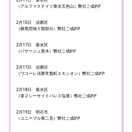
2月11日
垂水区
（アルファステイツ垂水五色山）弊社ご成約!!
2月15日
須磨区
（横尾団地５階部分）弊社ご成約!!
2月17日
垂水区
（パサージュ垂水）弊社ご成約!!
2月17日
須磨区
（ワコーレ須磨常盤町エモシオン）弊社ご成約!!
2月18日
垂水区
（第２シーサイドパレス塩屋）弊社ご成約!!
2月19日
明石市
（ユニーブル東二見）弊社ご成約!!