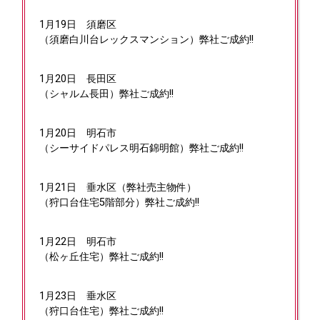
1月19日
須磨区
（須磨白川台レックスマンション）弊社ご成約!!
1月20日
長田区
（シャルム長田）弊社ご成約!!
1月20日
明石市
（シーサイドパレス明石錦明館）弊社ご成約!!
1月21日
垂水区（弊社売主物件）
（狩口台住宅5階部分）弊社ご成約!!
1月22日
明石市
（松ヶ丘住宅）弊社ご成約!!
1月23日
垂水区
（狩口台住宅）弊社ご成約!!