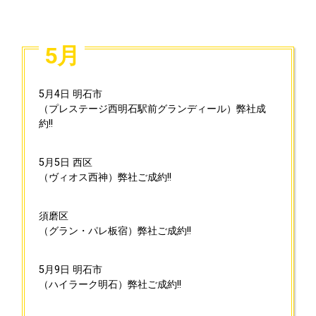
5月
5月4日
明石市
（プレステージ西明石駅前グランディール）弊社成
約!!
5月5日
西区
（ヴィオス西神）弊社ご成約!!
須磨区
（グラン・パレ板宿）弊社ご成約!!
5月9日
明石市
（ハイラーク明石）弊社ご成約!!