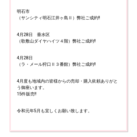
明石市
（サンシティ明石江井ヶ島Ⅱ）弊社ご成約!!
4月28日
垂水区
（歌敷山ダイヤハイツ４階）弊社ご成約!!
4月28日
（ラ・メール狩口Ⅱ３番館）弊社ご成約!!
4月度も地域内の皆様からの売却・購入依頼ありがと
う御座います。
15件販売!!
令和元年5月も宜しくお願い致します。