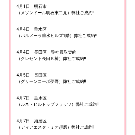
4月1日
明石市
（メゾンドール明石東二見）弊社ご成約!!
4月4日
垂水区
（パルメーラ垂水ヒルズ1階）弊社ご成約!!
4月4日
長田区 弊社買取契約
（クレセント長田Ｂ棟）弊社ご成約!!
4月5日
長田区
（グリーンコーポ夢野）弊社ご成約!!
4月7日
垂水区
（ルネ・ヒルトップフラッツ）弊社ご成約!!
4月7日
須磨区
（ディアエスタ・ミオ須磨）弊社ご成約!!