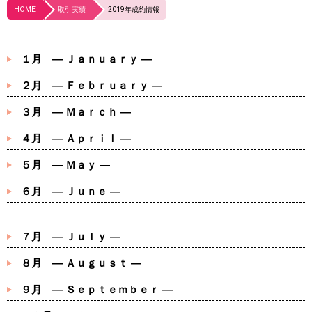
HOME
取引実績
2019年成約情報
１月 ― Ｊａｎｕａｒｙ ―
２月 ― Ｆｅｂｒｕａｒｙ ―
３月 ― Ｍａｒｃｈ ―
４月 ― Ａｐｒｉｌ ―
５月 ― Ｍａｙ ―
６月 ― Ｊｕｎｅ ―
７月 ― Ｊｕｌｙ ―
８月 ― Ａｕｇｕｓｔ ―
９月 ― Ｓｅｐｔｅｍｂｅｒ ―