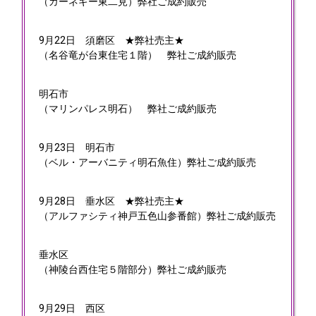
（カーネギー東二見）弊社ご成約販売
9月22日
須磨区 ★弊社売主★
（名谷竜が台東住宅１階） 弊社ご成約販売
明石市
（マリンパレス明石） 弊社ご成約販売
9月23日
明石市
（ベル・アーバニティ明石魚住）弊社ご成約販売
9月28日
垂水区 ★弊社売主★
（アルファシティ神戸五色山参番館）弊社ご成約販売
垂水区
（神陵台西住宅５階部分）弊社ご成約販売
9月29日
西区