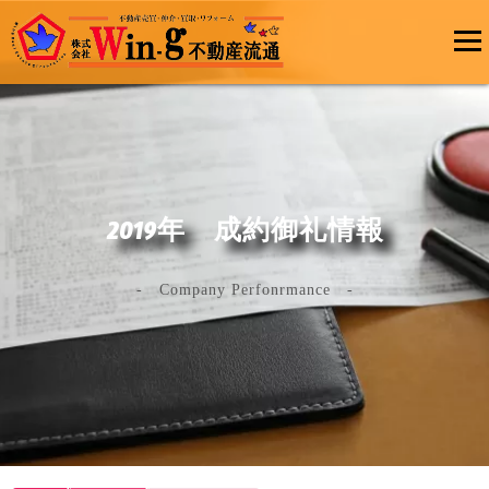
メインメ
ニュー
最終更新日:2025/05/14
2019年 成約御礼情報
- Company Perfonrmance -