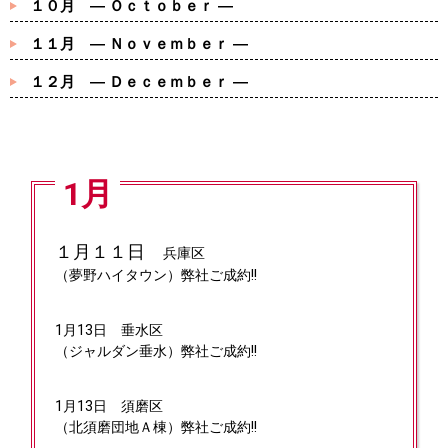
１０月 ― Ｏｃｔｏｂｅｒ ―
１１月 ― Ｎｏｖｅｍｂｅｒ ―
１２月 ― Ｄｅｃｅｍｂｅｒ ―
1月
１月１１日
兵庫区
（夢野ハイタウン）弊社ご成約!!
1月13日
垂水区
（ジャルダン垂水）弊社ご成約!!
1月13日
須磨区
（北須磨団地Ａ棟）弊社ご成約!!