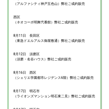
（アルファシティ神戸五色山）弊社ご成約販売
西区
（ネオコーポ明舞弐番館）弊社ご成約販売
8月11日
長田区
（東急ドエルアルス御屋敷通）弊社ご成約販売
8月12日
須磨区
（須磨・名谷ハウス）弊社ご成約販売
8月16日
西区
（シェリエ学園都市レジデンス6階）弊社ご成約販売
8月17日
明石市
（ライオンズマンション明石東二見）弊社ご成約販売