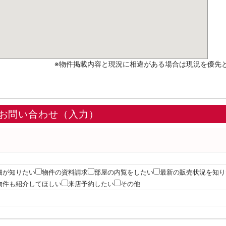
※物件掲載内容と現況に相違がある場合は現況を優先
お問い合わせ（入力）
細が知りたい
物件の資料請求
部屋の内覧をしたい
最新の販売状況を知り
物件も紹介してほしい
来店予約したい
その他