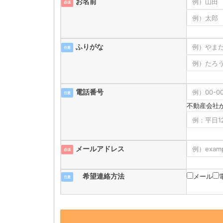
お名前
必須
ふりがな
任意
電話番号
任意
不動産会社
メールアドレス
必須
希望連絡方法
メール
任意