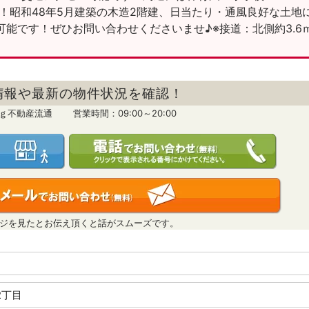
！昭和48年5月建築の木造2階建、日当たり・通風良好な土地
能です！ぜひお問い合わせくださいませ♪※接道：北側約3.6
情報や最新の物件状況を確認！
ｎｇ不動産流通 営業時間：09:00～20:00
ジを見たとお伝え頂くと話がスムーズです。
子2丁目