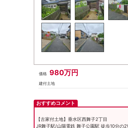
980万円
価格
建付土地
おすすめコメント
【古家付土地】垂水区西舞子2丁目
JR舞子駅/山陽電鉄 舞子公園駅 徒歩10分