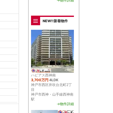
→物件詳細
NEW!!新着物件
ハピアス西神南
3,700万円
4LDK
神戸市西区井吹台北町2丁
目
神戸市西神・山手線西神南
駅
→物件詳細