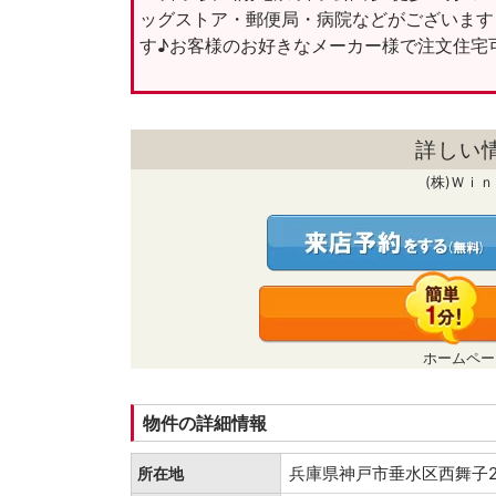
ッグストア・郵便局・病院などがございます
す♪お客様のお好きなメーカー様で注文住宅可
詳しい
(株)Ｗｉ
ホームペー
物件の詳細情報
兵庫県神戸市垂水区西舞
所在地