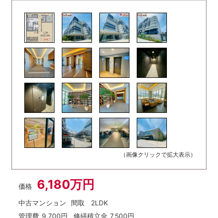
（画像クリックで拡大表示）
6,180万円
価格
中古マンション
間取
2LDK
管理費
9,700円
修繕積立金
7,500円