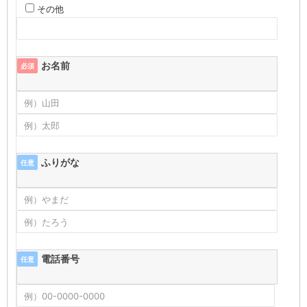
その他
お名前
必須
ふりがな
任意
電話番号
任意