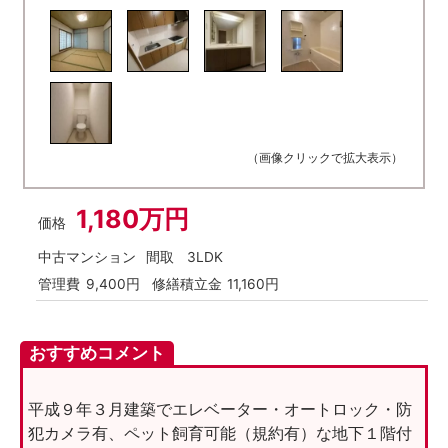
（画像クリックで拡大表示）
1,180万円
価格
中古マンション
間取
3LDK
管理費
9,400円
修繕積立金
11,160円
おすすめコメント
平成９年３月建築でエレベーター・オートロック・防
犯カメラ有、ペット飼育可能（規約有）な地下１階付