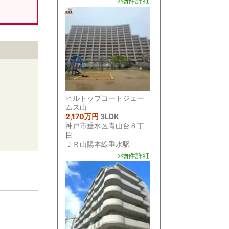
→物件詳細
ヒルトップコートジェー
ムス山
2,170万円
3LDK
神戸市垂水区青山台８丁
目
ＪＲ山陽本線垂水駅
→物件詳細