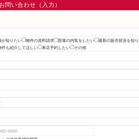
お問い合わせ（入力）
細が知りたい
物件の資料請求
部屋の内覧をしたい
最新の販売状況を知り
物件も紹介してほしい
来店予約したい
その他