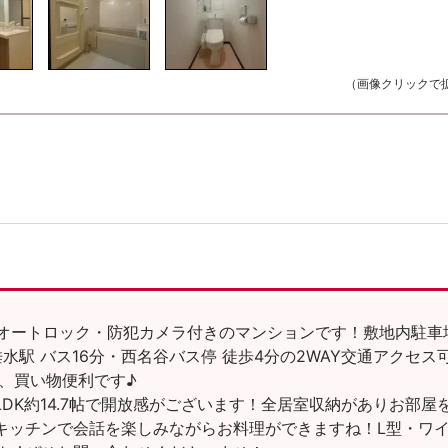
（画像クリックで
・オートロック・防犯カメラ付きのマンションです！敷地内駐車
垂水駅 バス16分・西名谷バス停 徒歩4分の2WAY交通アクセス
、買い物便利です♪
LDK約14.7帖で開放感がございます！全居室収納がありお部屋
キッチンで会話を楽しみながらお料理ができますね！L型・ワ