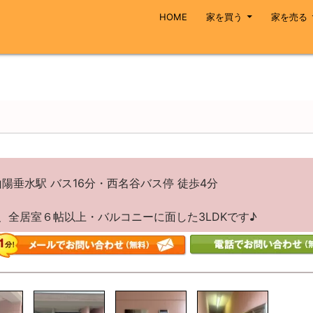
コンテンツへスキップ
HOME
家を買う
家を売る
陽垂水駅 バス16分・西名谷バス停 徒歩4分
、全居室６帖以上・バルコニーに面した3LDKです♪