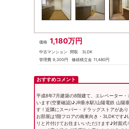
1,180万円
価格
中古マンション
間取
3LDK
管理費
9,300円
修繕積立金
11,480円
おすすめコメント
平成8年7月建築の8階建て、エレベーター
います(空要確認)♪JR垂水駅/山陽電鉄 山陽
す！近隣にスーパー・ドラッグストアがあり
お部屋は1階フロアの南東向き・3LDKです♪
リと片付けてお住まいいただけます♪対面式