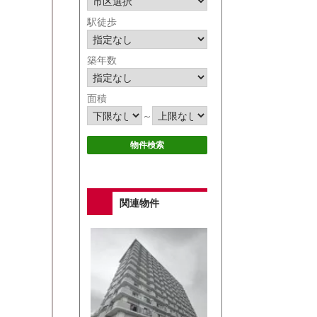
駅徒歩
築年数
面積
～
関連物件