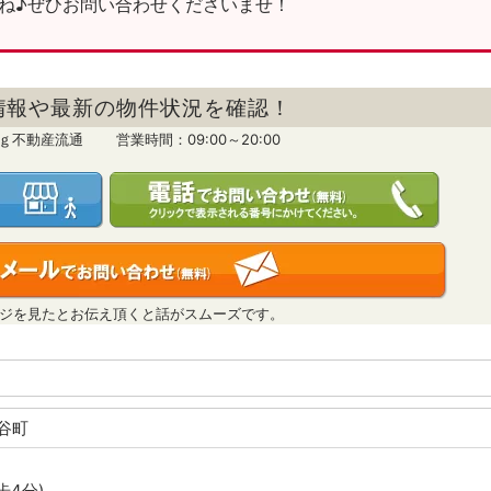
ね♪ぜひお問い合わせくださいませ！
情報や最新の物件状況を確認！
ｎｇ不動産流通 営業時間：09:00～20:00
ジを見たとお伝え頂くと話がスムーズです。
名谷町
歩4分)