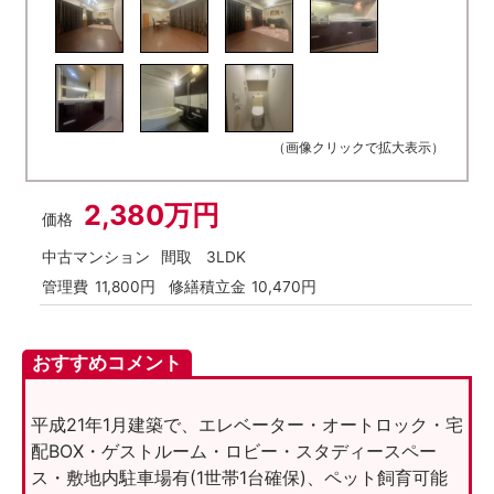
（画像クリックで拡大表示）
2,380万円
価格
中古マンション
間取
3LDK
管理費
11,800円
修繕積立金
10,470円
おすすめコメント
平成21年1月建築で、エレベーター・オートロック・宅
配BOX・ゲストルーム・ロビー・スタディースペー
ス・敷地内駐車場有(1世帯1台確保)、ペット飼育可能