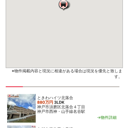
※物件掲載内容と現況に相違がある場合は現況を優先と致しま
す。
関連おすすめ物件
ときわハイツ北落合
880万円
3LDK
神戸市須磨区北落合４丁目
神戸市西神・山手線名谷駅
→物件詳細