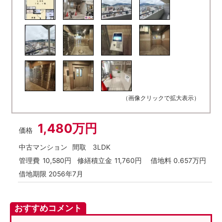
（画像クリックで拡大表示）
1,480万円
価格
中古マンション
間取
3LDK
管理費
10,580円
修繕積立金
11,760円
借地料 0.657万円
借地期限 2056年7月
おすすめコメント