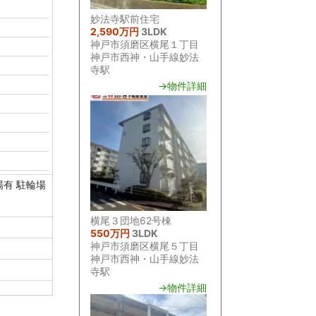
妙法寺駅前住宅
2,590万円
3LDK
神戸市須磨区横尾１丁目
神戸市西神・山手線妙法
寺駅
→物件詳細
場有
駐輪場
横尾３団地62号棟
550万円
3LDK
神戸市須磨区横尾５丁目
神戸市西神・山手線妙法
寺駅
→物件詳細