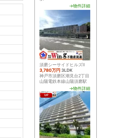
→物件詳細
須磨シーサイドヒルズⅡ
3,780万円
3LDK
神戸市須磨区潮見台2丁目
山陽電鉄本線山陽須磨駅
→物件詳細
UP