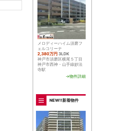
メロディーハイム須磨フ
ェルコリーナ
2,380万円
3LDK
神戸市須磨区横尾５丁目
神戸市西神・山手線妙法
寺駅
→物件詳細
NEW!!新着物件