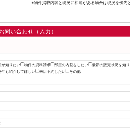
※物件掲載内容と現況に相違がある場合は現況を優先
お問い合わせ（入力）
細が知りたい
物件の資料請求
部屋の内覧をしたい
最新の販売状況を知り
物件も紹介してほしい
来店予約したい
その他