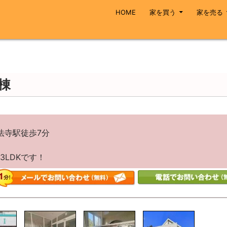
コンテンツへスキップ
HOME
家を買う
家を売る
棟
法寺駅徒歩7分
LDKです！