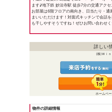
ます♪地下鉄 妙法寺駅 徒歩7分の交通アク
お部屋は6階フロアの南向き、日当たり・通
まいいただけます！対面式キッチンで会話を
も干しやすそうですね！ぜひお問い合わせく
詳しい
(株)Ｗｉ
ホームペー
物件の詳細情報