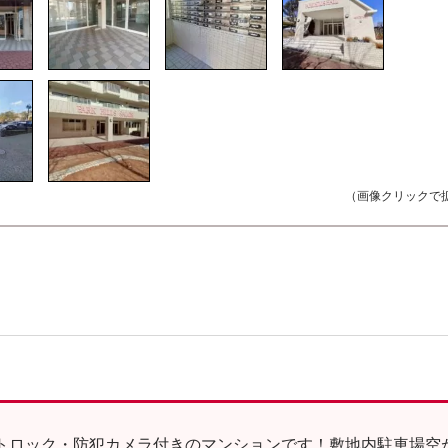
（画像クリックで
ートロック・防犯カメラ付きのマンションです！敷地内駐車場空