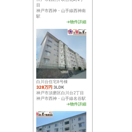
目
神戸市西神・山手線西神南
駅
→物件詳細
白川台住宅8号棟
328万円
3LDK
神戸市須磨区白川台2丁目
神戸市西神・山手線名谷駅
→物件詳細