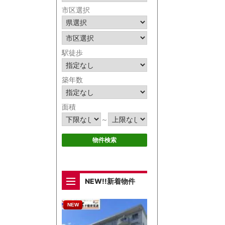
市区選択
駅徒歩
築年数
面積
～
NEW!!新着物件
NEW