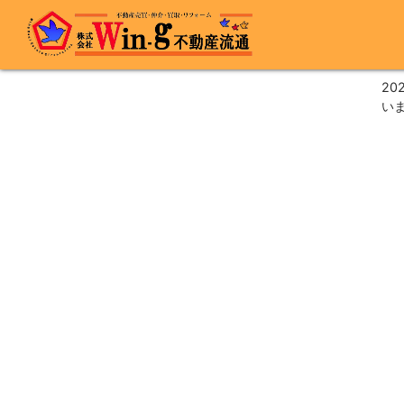
最終更新日:2024/10/14
202
い