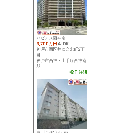
ハピアス西神南
3,700万円
4LDK
神戸市西区井吹台北町2丁
目
神戸市西神・山手線西神南
駅
→物件詳細
白川台住宅8号棟