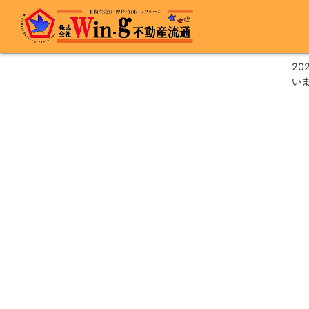
最終更新日:2025/03/06
202
い