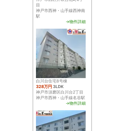
目
神戸市西神・山手線西神南
駅
→物件詳細
白川台住宅8号棟
328万円
3LDK
神戸市須磨区白川台2丁目
神戸市西神・山手線名谷駅
→物件詳細