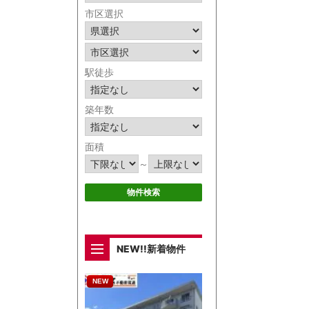
市区選択
駅徒歩
築年数
面積
～
NEW!!新着物件
NEW