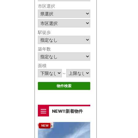
市区選択
駅徒歩
築年数
面積
～
NEW!!新着物件
NEW