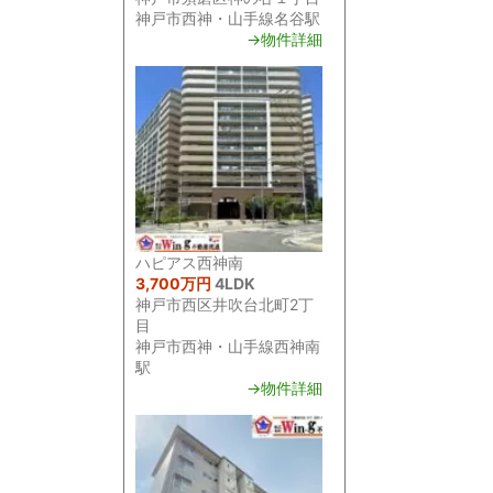
神戸市西神・山手線名谷駅
→物件詳細
ハピアス西神南
3,700万円
4LDK
神戸市西区井吹台北町2丁
目
神戸市西神・山手線西神南
駅
→物件詳細