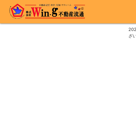
最終更新日:2025/10/26
202
ざ