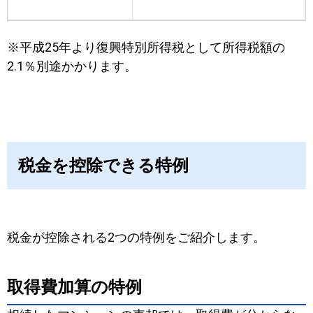
※平成25年より復興特別所得税として
所得税額の
2.1％別途かかります。
税金を控除できる特例
税金が控除される2つの特例を
ご紹介します。
取得費加算の特例