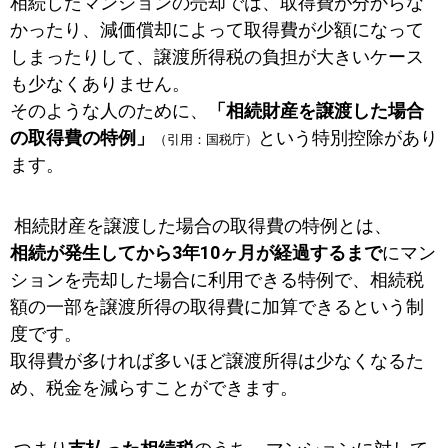
相続したマンションの売却では、取得費が分からな
かったり、減価償却によって取得費が少額になって
しまったりして、譲渡所得税の負担が大きいケース
も少なくありません。
そのような人のために、
「相続財産を譲渡した場合
の取得費の特例」
という特別控除があり
（引用：国税庁）
ます。
相続財産を譲渡した場合の取得費の特例とは、
相続が発生してから3年10ヶ月が経過するまで
にマン
ションを売却した場合に利用できる特例で、相続税
額の一部を譲渡所得の取得費に加算できるという制
度です。
取得費が多ければ多いほど譲渡所得は少なくなるた
め、税金を減らすことができます。