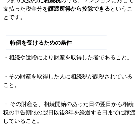
つまり
支払った相続税
のうち、マンションに対して
支払った税金分を
譲渡所得から控除できる
というこ
とです。
特例を受けるための条件
・相続や遺贈により財産を取得した者であること。
・その財産を取得した人に相続税が課税されている
こと。
・ その財産を、相続開始のあった日の翌日から相続
税の申告期限の翌日以後3年を経過する日までに譲渡
していること。