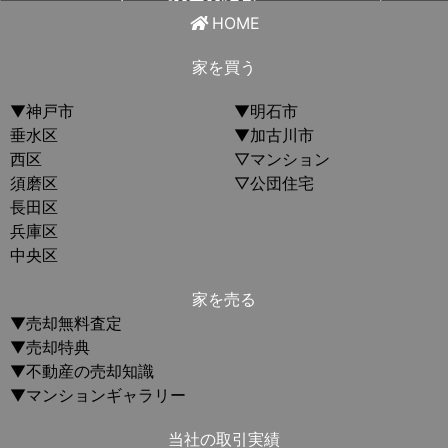
HOME
家を買う
▼神戸市
▼明石市
垂水区
▼加古川市
西区
▽マンション
須磨区
▽公団住宅
長田区
兵庫区
中央区
家を売る
▼売却無料査定
▼売却特典
▼不動産の売却知識
▼マンションギャラリー
当社の取引実績