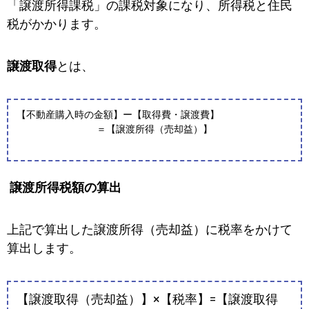
「譲渡所得課税」の課税対象になり、所得税と住民
税がかかります。
譲渡取得
とは、
【不動産購入時の金額】ー【取得費・譲渡費】
＝【譲渡所得（売却益）】
譲渡所得税額の算出
上記で算出した譲渡所得（売却益）に税率をかけて
算出します。
【譲渡取得（売却益）】×【税率】=【譲渡取得