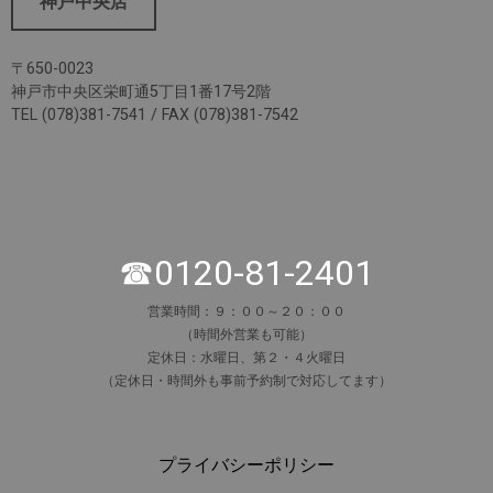
神戸中央店
〒650-0023
神戸市中央区栄町通5丁目1番17号2階
TEL (078)381-7541 / FAX (078)381-7542
☎0120-81-2401
営業時間：９：００～２０：００
（時間外営業も可能）
定休日：水曜日、第２・４火曜日
（定休日・時間外も事前予約制で対応してます）
プライバシーポリシー