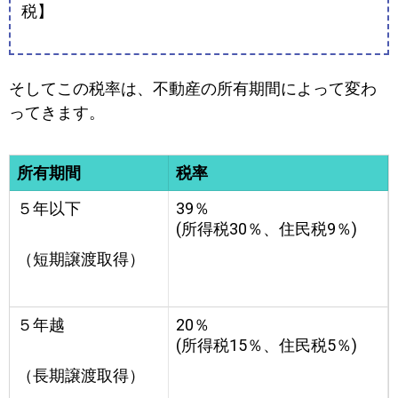
税】
そしてこの税率は、不動産の所有期間によって変わ
ってきます。
所有期間
税率
５年以下
39％
(所得税30％、住民税9％)
（短期譲渡取得）
５年越
20％
(所得税15％、住民税5％)
（長期譲渡取得）