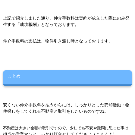
上記で紹介しました通り、仲介手数料は
契約が成立した際にのみ発
生する「成功報酬」となっております。
仲介手数料の支払は、物件引き渡し時となっております。
まとめ
安くない仲介手数料を払うからには、
しっかりとした売却活動・物
件探しをしてくれる
不動産と取引をしたいものですね。
不動産は大きい金額の取引ですので、
少しでも不安や疑問に思った事は
担当の営業マンとしっかり打合せしてください（＊＾＾＊）