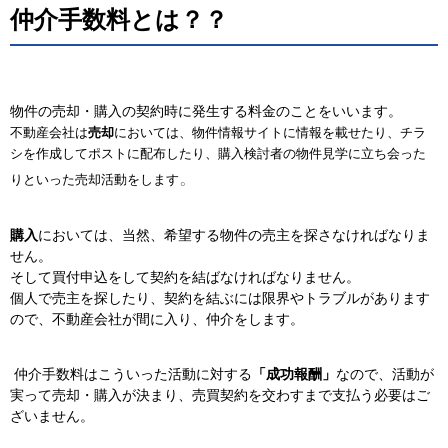
仲介手数料とは？？
物件の売却・購入の契約時に発生する料金のことをいいます。
不動産会社は
売却
においては、物件情報サイトに情報を載せたり、チラ
シを作成してポストに配布したり、購入検討者の物件見学に立ち会った
。
りといった売却活動をします
購入
においては、当然、希望する物件の売主を探さなければなりま
せん。
そして買付申込をして契約を結ばなければなりません。
個人で売主を探したり、契約を結ぶには限界やトラブルがあります
ので、不動産会社が間に入り、仲介をします。
仲介手数料はこういった活動に対する
「成功報酬」
なので、活動が
実って売却・購入が決まり、売買契約を交わすまで支払う必要はご
ざいません。