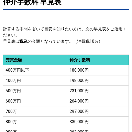
仲介手数料 早見表
計算する手間を省いて目安を知りたい方は、
次の早見表をご活用く
ださい。
早見表は
税込
の金額となっています。（消費税10％）
売買金額
仲介手数料
400万円以下
188,000円
400万円
198,000円
500万円
231,000円
600万円
264,000円
700万
297,000円
800万
330,000円
900万
363,000円