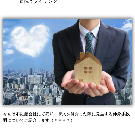
支払うタイミング
今回は不動産会社にて売却・購入を仲介した際に
発生する
仲介手数
料
についてご紹介します（＊＾＾＊）