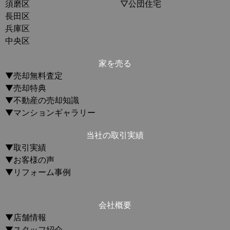
須磨区
▽公団住宅
長田区
兵庫区
中央区
家を売る
▼売却無料査定
▼売却特典
▼不動産の売却知識
▼マンションギャラリー
当社の取引実績
▼取引実績
▼お客様の声
▼リフォーム事例
会社概要
▼店舗情報
▼スタッフ紹介