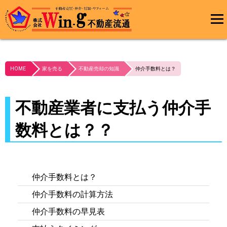
メインメ
ニュー
最終更新日:2023/10/03
HOME
家を売る
不動産売却の知識
仲介手数料とは？
不動産業者に支払う仲介手
数料とは？？
仲介手数料とは？
仲介手数料の計算方法
仲介手数料の早見表