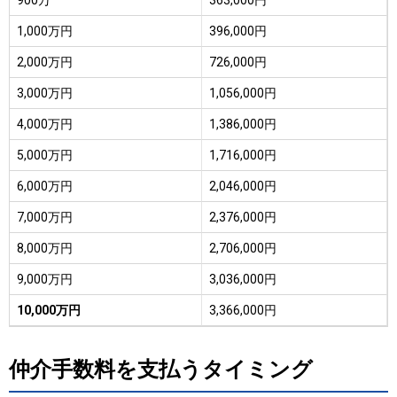
1,000万円
396,000円
2,000万円
726,000円
3,000万円
1,056,000円
4,000万円
1,386,000円
5,000万円
1,716,000円
6,000万円
2,046,000円
7,000万円
2,376,000円
8,000万円
2,706,000円
9,000万円
3,036,000円
10,000万円
3,366,000円
仲介手数料を支払うタイミング